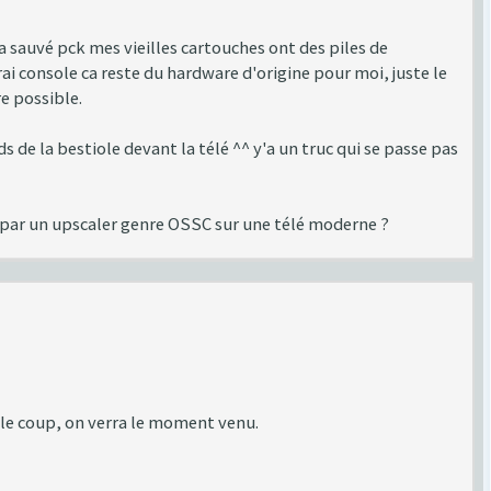
'a sauvé pck mes vieilles cartouches ont des piles de
vrai console ca reste du hardware d'origine pour moi, juste le
re possible.
s de la bestiole devant la télé ^^ y'a un truc qui se passe pas
e par un upscaler genre OSSC sur une télé moderne ?
 le coup, on verra le moment venu.