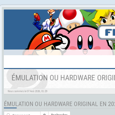
ÉMULATION OU HARDWARE ORIGI
Nous sommes le 07 Aoû 2026, 01:29
ÉMULATION OU HARDWARE ORIGINAL EN 20