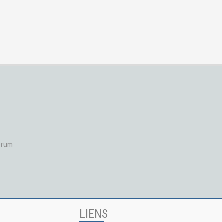
orum
LIENS