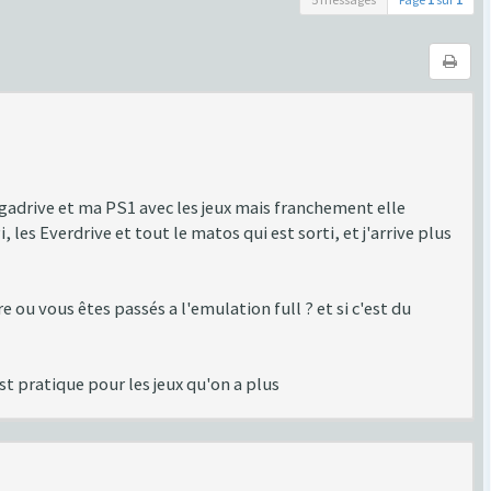
egadrive et ma PS1 avec les jeux mais franchement elle
les Everdrive et tout le matos qui est sorti, et j'arrive plus
 ou vous êtes passés a l'emulation full ? et si c'est du
est pratique pour les jeux qu'on a plus