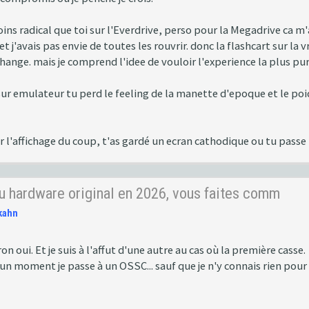
oins radical que toi sur l'Everdrive, perso pour la Megadrive ca m
 j'avais pas envie de toutes les rouvrir. donc la flashcart sur la 
hange. mais je comprend l'idee de vouloir l'experience la plus pu
sur emulateur tu perd le feeling de la manette d'epoque et le poid
ur l'affichage du coup, t'as gardé un ecran cathodique ou tu pass
u hardware original en 2026, vous faites comm
kahn
on oui. Et je suis à l'affut d'une autre au cas où la première casse.
un moment je passe à un OSSC... sauf que je n'y connais rien pour