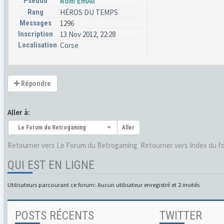
Pseudo
Rom'EmAll
Rang
HÉROS DU TEMPS
Messages
1296
Inscription
13 Nov 2012, 22:28
Localisation
Corse
Répondre
Aller à:
Le Forum du Retrogaming
Aller
Retourner vers Le Forum du Retrogaming
Retourner vers Index du f
QUI EST EN LIGNE
Utilisateurs parcourant ce forum: Aucun utilisateur enregistré et 2 invités
POSTS RÉCENTS
TWITTER