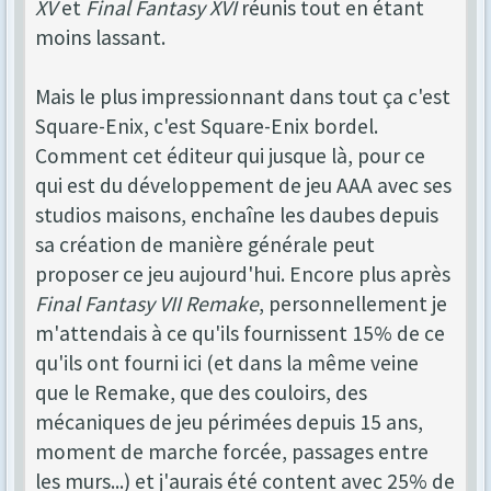
XV
et
Final Fantasy XVI
réunis tout en étant
moins lassant.
Mais le plus impressionnant dans tout ça c'est
Square-Enix, c'est Square-Enix bordel.
Comment cet éditeur qui jusque là, pour ce
qui est du développement de jeu AAA avec ses
studios maisons, enchaîne les daubes depuis
sa création de manière générale peut
proposer ce jeu aujourd'hui. Encore plus après
Final Fantasy VII Remake
, personnellement je
m'attendais à ce qu'ils fournissent 15% de ce
qu'ils ont fourni ici (et dans la même veine
que le Remake, que des couloirs, des
mécaniques de jeu périmées depuis 15 ans,
moment de marche forcée, passages entre
les murs...) et j'aurais été content avec 25% de