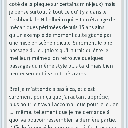
coté de la plaque sur certains mini-jeux) mais
je pense surtout à tout ce qu'il y a dans le
flashback de Nibelheim qui est un étalage de
mécaniques périmées depuis 15 ans ainsi
qu'un exemple de moment culte gâché par
une mise en scène ridicule. Surement le pire
passage du jeu (alors qu'il aurait du être le
meilleur) même si on retrouve quelques
passages du même style plus tard mais bien
heureusement ils sont très rares.
Bref je m'attendais pas à ça, et c'est
surement pour ça que j'ai autant apprécié,
plus pour le travail accompli que pour le jeu en
lui même, tellement que je me demande à
quoi va pouvoir ressembler la dernière partie.
Difficile à conseiller comme jeu, il faut avoir un