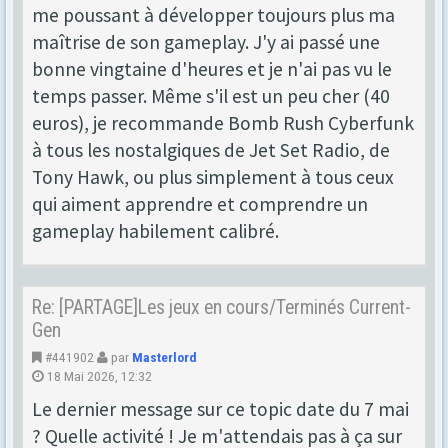
me poussant à développer toujours plus ma
maîtrise de son gameplay. J'y ai passé une
bonne vingtaine d'heures et je n'ai pas vu le
temps passer. Même s'il est un peu cher (40
euros), je recommande Bomb Rush Cyberfunk
à tous les nostalgiques de Jet Set Radio, de
Tony Hawk, ou plus simplement à tous ceux
qui aiment apprendre et comprendre un
gameplay habilement calibré.
Re: [PARTAGE]Les jeux en cours/Terminés Current-
Gen
#441902
par
Masterlord
18 Mai 2026, 12:32
Le dernier message sur ce topic date du 7 mai
? Quelle activité ! Je m'attendais pas à ça sur