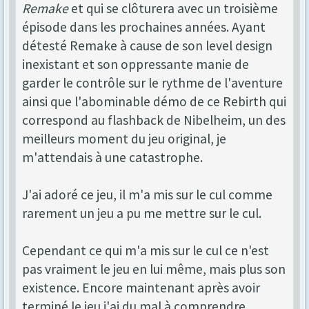
Remake
et qui se clôturera avec un troisième
épisode dans les prochaines années. Ayant
détesté Remake à cause de son level design
inexistant et son oppressante manie de
garder le contrôle sur le rythme de l'aventure
ainsi que l'abominable démo de ce Rebirth qui
correspond au flashback de Nibelheim, un des
meilleurs moment du jeu original, je
m'attendais à une catastrophe.
J'ai adoré ce jeu, il m'a mis sur le cul comme
rarement un jeu a pu me mettre sur le cul.
Cependant ce qui m'a mis sur le cul ce n'est
pas vraiment le jeu en lui même, mais plus son
existence. Encore maintenant après avoir
terminé le jeu j'ai du mal à comprendre