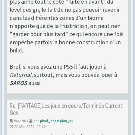
plus aimé tout le coté "fuite en avant" du
level design, le fait de ne pas pouvoir revenir
dans les différentes zones d'un biome
n'apporte que de la frustration, on peut rien
"garder pour plus tard" ce qui encore une fois
empêche parfois la bonne construction d'un
build.
Bref, si vous avez une PS5 il faut jouer à
Returnal
, surtout, mais vous pouvez jouer à
SAROS
aussi.
Re: [PARTAGE]Les jeux en cours/Terminés Current-
Gen
#441903
par
pixel_champion_55
20 Mai 2026, 09:42