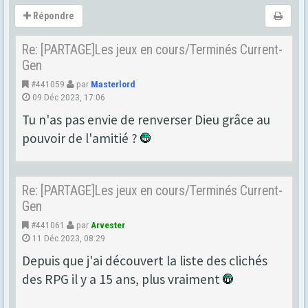
Répondre
Re: [PARTAGE]Les jeux en cours/Terminés Current-
Gen
#441059
par
Masterlord
09 Déc 2023, 17:06
Tu n'as pas envie de renverser Dieu grâce au
pouvoir de l'amitié ?
Re: [PARTAGE]Les jeux en cours/Terminés Current-
Gen
#441061
par
Arvester
11 Déc 2023, 08:29
Depuis que j'ai découvert la liste des clichés
des RPG il y a 15 ans, plus vraiment