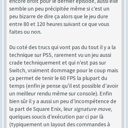
encore droit pour le dernier épisode, aussi elle
semble un peu précipitée même si c'est un
peu bizarre de dire ça alors que le jeu dure
entre 80 et 120 heures suivant ce que vous
faites ou non.
Du coté des trucs qui vont pas du tout il y a la
technique sur PS5, rarement vu un jeu aussi
crade techniquement et qui n'est pas sur
Switch, vraiment dommage pour le coup mais
ça permet de tenir le 60 FPS la plupart du
temps (enfin je pense qu'il est possible d'avoir
un meilleur rendu même sur console). Enfin
bien sûr il y a aussi un peu d'incompétence de
la part de Square Enix, leur
signature move
,
quelques soucis d'exécution par ci par là
(typiquement un layout des commandes à