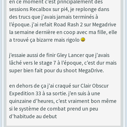
en ce moment c'est principalement des
sessions Recalbox sur pi4, je replonge dans
des trucs que j'avais jamais terminés à
l'époque. j'ai refait Road Rash 2 sur Megadrive
la semaine dernière en coop avec ma fille, elle
a trouvé ça bizarre mais rigolo
j'essaie aussi de finir Gley Lancer que j'avais
lâché vers le stage 7 à l'époque, c'est dur mais
super bien fait pour du shoot MegaDrive.
en dehors de ça j'ai craqué sur Clair Obscur
Expedition 33 à sa sortie. j'en suis à une
quinzaine d'heures, c'est vraiment bon même
si le système de combat prend un peu
d'habitude au debut