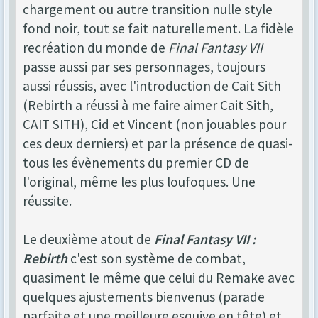
chargement ou autre transition nulle style
fond noir, tout se fait naturellement. La fidèle
recréation du monde de
Final Fantasy VII
passe aussi par ses personnages, toujours
aussi réussis, avec l'introduction de Cait Sith
(Rebirth a réussi à me faire aimer Cait Sith,
CAIT SITH), Cid et Vincent (non jouables pour
ces deux derniers) et par la présence de quasi-
tous les évènements du premier CD de
l'original, même les plus loufoques. Une
réussite.
Le deuxième atout de
Final Fantasy VII :
Rebirth
c'est son système de combat,
quasiment le même que celui du Remake avec
quelques ajustements bienvenus (parade
parfaite et une meilleure esquive en tête) et