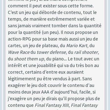
comment il peut exister sous cette forme.
C'est un jeu qui déborde de contenu, tout le
temps, de manière extrêmement variée et
sans jamais vraiment tomber dans la quantité
pour la quantité (un peu). Il nous propose un
action-RPG pour sa base mais aussi un jeu de
cartes, un jeu de plateau, du
Mario Kart
, du
Wave Race
du
tower defense
, du
rail shooter
,
du
shoot them up
, du piano... Le tout avec un
intérêt et une jouabilité qui va du très bon au
correct, certains d'entre eux auraient
légitimement pu être vendus à part. Sans
exagérer le jeu doit couvrir le contenu d'au
moins deux jeux AAA d'aujourd'hui, facile, si
j'exagère un peu je dirais qu'il propose plus de
contenu que
Final Fantasy XIII
,
Final Fantasy