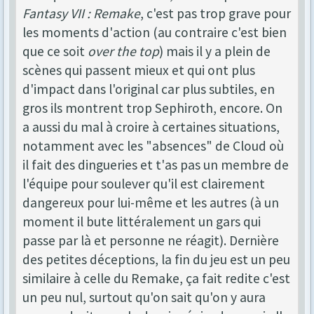
Fantasy VII : Remake
, c'est pas trop grave pour
les moments d'action (au contraire c'est bien
que ce soit
over the top
) mais il y a plein de
scènes qui passent mieux et qui ont plus
d'impact dans l'original car plus subtiles, en
gros ils montrent trop Sephiroth, encore. On
a aussi du mal à croire à certaines situations,
notamment avec les "absences" de Cloud où
il fait des dingueries et t'as pas un membre de
l'équipe pour soulever qu'il est clairement
dangereux pour lui-même et les autres (à un
moment il bute littéralement un gars qui
passe par là et personne ne réagit). Dernière
des petites déceptions, la fin du jeu est un peu
similaire à celle du Remake, ça fait redite c'est
un peu nul, surtout qu'on sait qu'on y aura