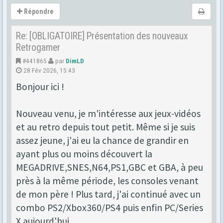
Répondre
Re: [OBLIGATOIRE] Présentation des nouveaux
Retrogamer
#441865
par
DimLD
28 Fév 2026, 15:43
Bonjour ici !
Nouveau venu, je m'intéresse aux jeux-vidéos
et au retro depuis tout petit. Même si je suis
assez jeune, j'ai eu la chance de grandir en
ayant plus ou moins découvert la
MEGADRIVE,SNES,N64,PS1,GBC et GBA, à peu
près à la même période, les consoles venant
de mon père ! Plus tard, j'ai continué avec un
combo PS2/Xbox360/PS4 puis enfin PC/Series
X aujourd'hui.