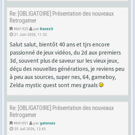
Re: [OBLIGATOIRE] Présentation des nouveaux
Retrogamer
#441925
par
Kennzit
21 Juin 2026, 11:32
Salut salut, bientôt 40 ans et tjrs encore
passionné de jeux vidéos, du 2d aux premiers
3d, souvent plus de saveur sur les vieux jeux,
déçu des nouvelles générations, je reviens peu
à peu aux sources, super nes, 64, gameboy,
Zelda mystic quest sont mes graals
Re: [OBLIGATOIRE] Présentation des nouveaux
Retrogamer
#441951
par
gatoreus
25 Juil 2026, 12:45