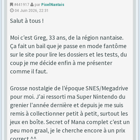
#441917
par
PixelNantais
04 Juin 2026, 22:31
Salut à tous !
Moi c'est Greg, 33 ans, de la région nantaise.
Ça fait un bail que je passe en mode fantôme
sur le site pour lire les dossiers et les tests, du
coup je me décide enfin à me présenter
comme il faut.
Grosse nostalgie de l'époque SNES/Megadrive
pour moi. J'ai ressorti ma Super Nintendo du
grenier l'année dernière et depuis je me suis
remis à collectionner petit à petit, surtout les
jeux en boîte. Secret of Mana complet c'est un
peu mon graal, je le cherche encore à un prix
correct ^^