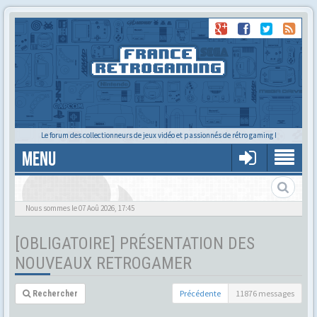
Le forum des collectionneurs de jeux vidéo et passionnés de rétro gaming !
MENU
Nous sommes le 07 Aoû 2026, 17:45
[OBLIGATOIRE] PRÉSENTATION DES
NOUVEAUX RETROGAMER
Précédente
11876 messages
Rechercher