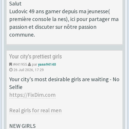
Salut
Ludovic 49 ans gamer depuis ma jeunesse(
première console la nes), ici pour partager ma
passion et discuter sur nôtre passion
commune.
Your city's prettiest girls
#441955
par
yann94140
26 Juil 2026, 17:29
Your city's most desirable girls are waiting - No
Selfie
https://FixDim.com
Real girls for real men
NEW GIRLS