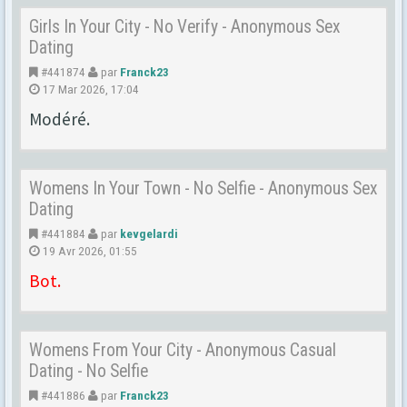
Girls In Your City - No Verify - Anonymous Sex
Dating
#441874
par
Franck23
17 Mar 2026, 17:04
Modéré.
Womens In Your Town - No Selfie - Anonymous Sex
Dating
#441884
par
kevgelardi
19 Avr 2026, 01:55
Bot.
Womens From Your City - Anonymous Casual
Dating - No Selfie
#441886
par
Franck23