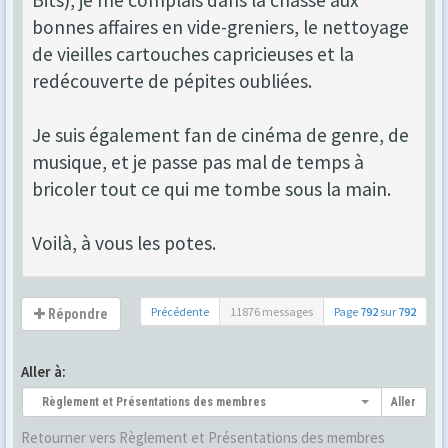
Bits), je me complais dans la chasse aux
bonnes affaires en vide-greniers, le nettoyage
de vieilles cartouches capricieuses et la
redécouverte de pépites oubliées.
Je suis également fan de cinéma de genre, de
musique, et je passe pas mal de temps à
bricoler tout ce qui me tombe sous la main.
Voilà, à vous les potes.
Précédente
11876 messages
Page
792
sur
792
Répondre
Aller à:
Règlement et Présentations des membres
Aller
Retourner vers Règlement et Présentations des membres