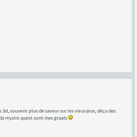
s 3d, souvent plus de saveur sur les vieux jeux, déçu des
lda mystic quest sont mes graals