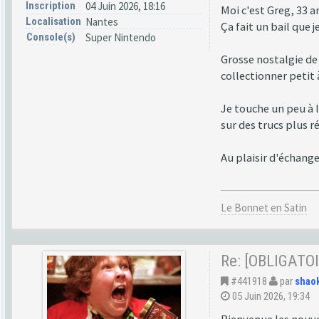
Inscription
04 Juin 2026, 18:16
Moi c'est Greg, 33 a
Localisation
Nantes
Ça fait un bail que 
Console(s)
Super Nintendo
Grosse nostalgie de
collectionner petit 
Je touche un peu à 
sur des trucs plus r
Au plaisir d'échange
Le Bonnet en Satin
Re: [OBLIGATOI
#441918
par
shao
05 Juin 2026, 19:34