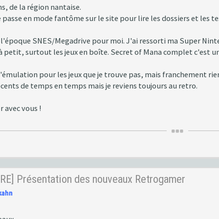
ns, de la région nantaise.
je passe en mode fantôme sur le site pour lire les dossiers et les 
 l'époque SNES/Megadrive pour moi. J'ai ressorti ma Super Ninten
à petit, surtout les jeux en boîte. Secret of Mana complet c'est un
l'émulation pour les jeux que je trouve pas, mais franchement rie
écents de temps en temps mais je reviens toujours au retro.
r avec vous !
RE] Présentation des nouveaux Retrogamer
kahn