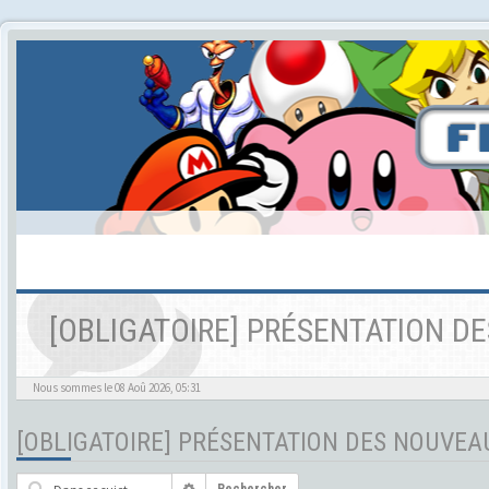
[OBLIGATOIRE] PRÉSENTATION 
Nous sommes le 08 Aoû 2026, 05:31
[OBLIGATOIRE] PRÉSENTATION DES NOUVE