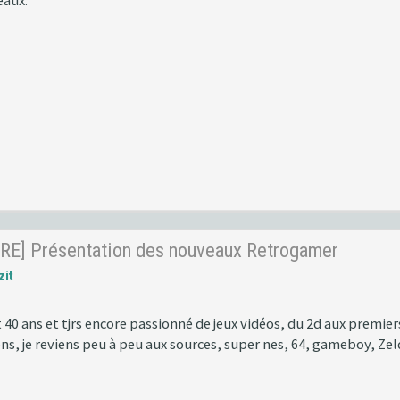
eaux.
RE] Présentation des nouveaux Retrogamer
zit
 40 ans et tjrs encore passionné de jeux vidéos, du 2d aux premier
ns, je reviens peu à peu aux sources, super nes, 64, gameboy, Ze