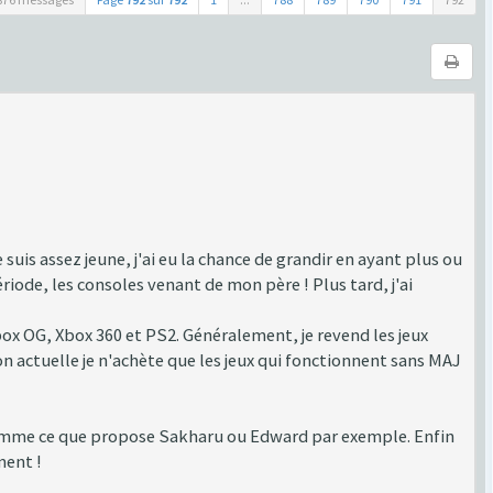
suis assez jeune, j'ai eu la chance de grandir en ayant plus ou
e, les consoles venant de mon père ! Plus tard, j'ai
Xbox OG, Xbox 360 et PS2. Généralement, je revend les jeux
on actuelle je n'achète que les jeux qui fonctionnent sans MAJ
 comme ce que propose Sakharu ou Edward par exemple. Enfin
ment !