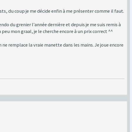
tests, du coup je me décide enfin à me présenter comme il faut.
do du grenier l'année dernière et depuis je me suis remis à
 peu mon graal, je le cherche encore à un prix correct ^^
n ne remplace la vraie manette dans les mains. Je joue encore