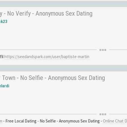
ity - No Verify - Anonymous Sex Dating
ck23
fil
https://seedandspark.com/user/baptiste-martin
 Town - No Selfie - Anonymous Sex Dating
lardi
om
- Free Local Dating - No Selfie - Anonymous Sex Dating -
Online Chat 