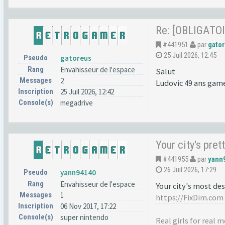
Re: [OBLIGATOI
#441951
par
gato
25 Juil 2026, 12:45
Pseudo
gatoreus
Rang
Envahisseur de l'espace
Salut
Messages
2
Ludovic 49 ans game
Inscription
25 Juil 2026, 12:42
Console(s)
megadrive
Your city's prett
#441955
par
yann
26 Juil 2026, 17:29
Pseudo
yann94140
Rang
Envahisseur de l'espace
Your city's most des
Messages
1
https://FixDim.com
Inscription
06 Nov 2017, 17:22
Console(s)
super nintendo
Real girls for real 