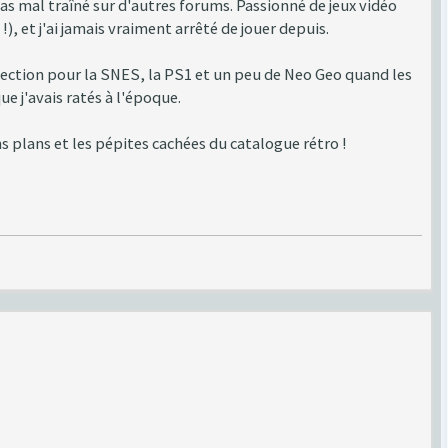
s mal traîné sur d'autres forums. Passionné de jeux vidéo
), et j'ai jamais vraiment arrêté de jouer depuis.
ffection pour la SNES, la PS1 et un peu de Neo Geo quand les
e j'avais ratés à l'époque.
 plans et les pépites cachées du catalogue rétro !