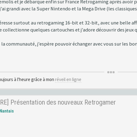
molis et je débarque enfin sur France Retrogaming après avoir pa
'ai grandi avec la Super Nintendo et la Mega Drive (les classiques !
téresse surtout au retrogaming 16-bit et 32-bit, avec une belle a
e collectionne quelques cartouches et j'adore découvrir des jeux qu
e la communauté, j'espère pouvoir échanger avec vous sur les bons
oujours à l'heure grâce à mon
réveil en ligne
RE] Présentation des nouveaux Retrogamer
Nantais