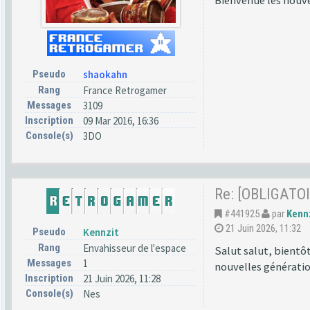
Bienvenue les nouv
Pseudo
shaokahn
Rang
France Retrogamer
Messages
3109
Inscription
09 Mar 2016, 16:36
Console(s)
3DO
Re: [OBLIGATOI
#441925
par
Kenn
21 Juin 2026, 11:32
Pseudo
Kennzit
Rang
Envahisseur de l'espace
Salut salut, bientôt
Messages
1
nouvelles génératio
Inscription
21 Juin 2026, 11:28
Console(s)
Nes