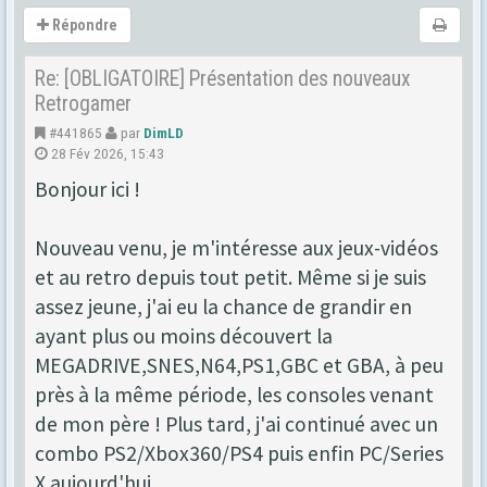
Répondre
Re: [OBLIGATOIRE] Présentation des nouveaux
Retrogamer
#441865
par
DimLD
28 Fév 2026, 15:43
Bonjour ici !
Nouveau venu, je m'intéresse aux jeux-vidéos
et au retro depuis tout petit. Même si je suis
assez jeune, j'ai eu la chance de grandir en
ayant plus ou moins découvert la
MEGADRIVE,SNES,N64,PS1,GBC et GBA, à peu
près à la même période, les consoles venant
de mon père ! Plus tard, j'ai continué avec un
combo PS2/Xbox360/PS4 puis enfin PC/Series
X aujourd'hui.