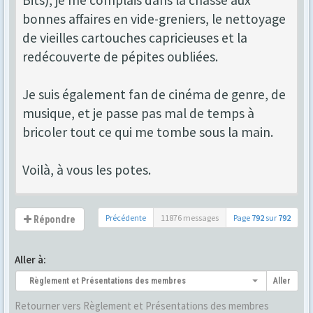
Bits), je me complais dans la chasse aux
bonnes affaires en vide-greniers, le nettoyage
de vieilles cartouches capricieuses et la
redécouverte de pépites oubliées.
Je suis également fan de cinéma de genre, de
musique, et je passe pas mal de temps à
bricoler tout ce qui me tombe sous la main.
Voilà, à vous les potes.
Précédente
11876 messages
Page
792
sur
792
Répondre
Aller à:
Règlement et Présentations des membres
Aller
Retourner vers Règlement et Présentations des membres