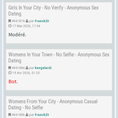
Girls In Your City - No Verify - Anonymous Sex
Dating
#441874
par
Franck23
17 Mar 2026, 17:04
Modéré.
Womens In Your Town - No Selfie - Anonymous Sex
Dating
#441884
par
kevgelardi
19 Avr 2026, 01:55
Bot.
Womens From Your City - Anonymous Casual
Dating - No Selfie
#441886
par
Franck23