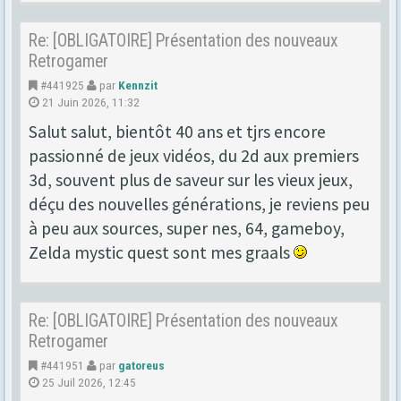
Re: [OBLIGATOIRE] Présentation des nouveaux
Retrogamer
#441925
par
Kennzit
21 Juin 2026, 11:32
Salut salut, bientôt 40 ans et tjrs encore
passionné de jeux vidéos, du 2d aux premiers
3d, souvent plus de saveur sur les vieux jeux,
déçu des nouvelles générations, je reviens peu
à peu aux sources, super nes, 64, gameboy,
Zelda mystic quest sont mes graals
Re: [OBLIGATOIRE] Présentation des nouveaux
Retrogamer
#441951
par
gatoreus
25 Juil 2026, 12:45