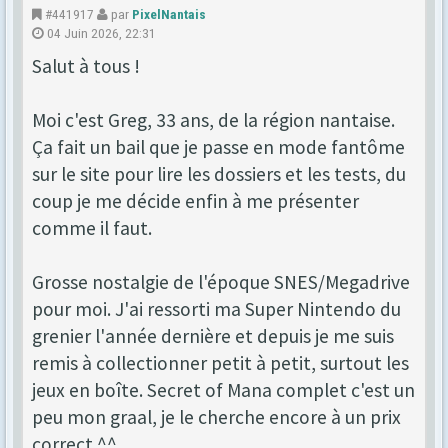
#441917
par
PixelNantais
04 Juin 2026, 22:31
Salut à tous !
Moi c'est Greg, 33 ans, de la région nantaise.
Ça fait un bail que je passe en mode fantôme
sur le site pour lire les dossiers et les tests, du
coup je me décide enfin à me présenter
comme il faut.
Grosse nostalgie de l'époque SNES/Megadrive
pour moi. J'ai ressorti ma Super Nintendo du
grenier l'année dernière et depuis je me suis
remis à collectionner petit à petit, surtout les
jeux en boîte. Secret of Mana complet c'est un
peu mon graal, je le cherche encore à un prix
correct ^^