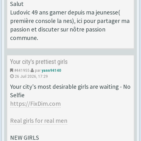
Salut
Ludovic 49 ans gamer depuis ma jeunesse(
première console la nes), ici pour partager ma
passion et discuter sur nôtre passion
commune.
Your city's prettiest girls
#441955
par
yann94140
26 Juil 2026, 17:29
Your city's most desirable girls are waiting - No
Selfie
https://FixDim.com
Real girls for real men
NEW GIRLS