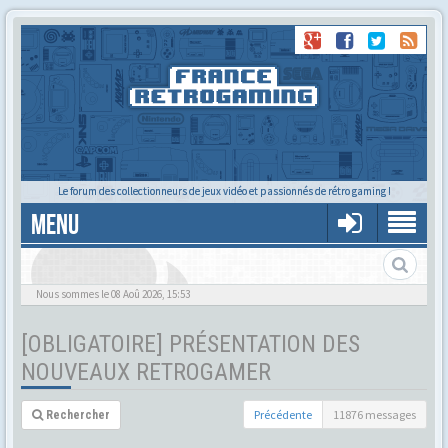
Le forum des collectionneurs de jeux vidéo et passionnés de rétro gaming !
MENU
Nous sommes le 08 Aoû 2026, 15:53
[OBLIGATOIRE] PRÉSENTATION DES
NOUVEAUX RETROGAMER
Précédente
11876 messages
Rechercher