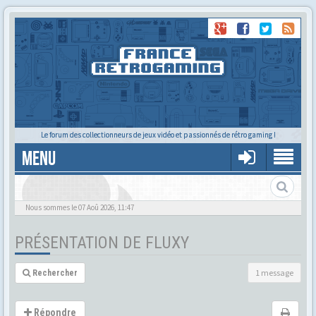
Le forum des collectionneurs de jeux vidéo et passionnés de rétro gaming !
MENU
Nous sommes le 07 Aoû 2026, 11:47
PRÉSENTATION DE FLUXY
1 message
Rechercher
Répondre