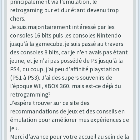
principalement via l'émulation, le
retrogaming pur et dur étant devenu trop
chers.
Je suis majoritairement intéressé par les
consoles 16 bits puis les consoles Nintendo
jusqu'à la gamecube. je suis passé au travers
des consoles 8 bits, car je n'en avais pas étant
jeune, et je n'ai pas possédé de PS jusqu'à la
PS4, du coup, j'ai peu d'affinité playstation
(PS1 à PS3). J'ai des supers souvenirs de
l'époque WII, XBOX 360, mais est-ce déjà du
retrogamming?
J'espère trouver sur ce site des
recommandations de jeux et des conseils en
émulation pour améliorer mes expériences de
jeu.
Merci d'avance pour votre accueil au sein de la