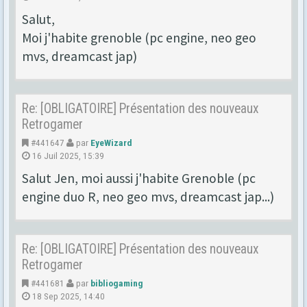
Salut,
Moi j'habite grenoble (pc engine, neo geo
mvs, dreamcast jap)
Re: [OBLIGATOIRE] Présentation des nouveaux
Retrogamer
#441647
par
EyeWizard
16 Juil 2025, 15:39
Salut Jen, moi aussi j'habite Grenoble (pc
engine duo R, neo geo mvs, dreamcast jap...)
Re: [OBLIGATOIRE] Présentation des nouveaux
Retrogamer
#441681
par
bibliogaming
18 Sep 2025, 14:40