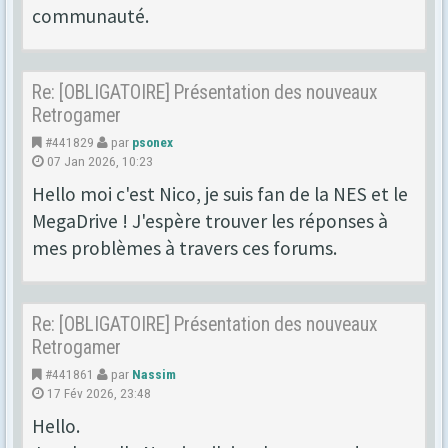
communauté.
Re: [OBLIGATOIRE] Présentation des nouveaux
Retrogamer
#441829
par
psonex
07 Jan 2026, 10:23
Hello moi c'est Nico, je suis fan de la NES et le
MegaDrive ! J'espère trouver les réponses à
mes problèmes à travers ces forums.
Re: [OBLIGATOIRE] Présentation des nouveaux
Retrogamer
#441861
par
Nassim
17 Fév 2026, 23:48
Hello.