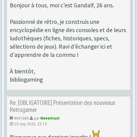
Bonjour à tous, moi c'est Gandalf, 26 ans.
Passionné de rétro, je construis une
encyclopédie en ligne des consoles et de leurs
ludothèques (fiches, historiques, specs,
sélections de jeux). Ravi d’échanger ici et
d’apprendre de la commu !
À bientôt,
bibliogaming
Re: [OBLIGATOIRE] Présentation des nouveaux
Retrogamer
#441684
par
Nevertrust
23 Sep 2025, 22:15