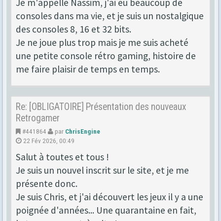
Je m'appelle Nassim, j'ai eu beaucoup de
consoles dans ma vie, et je suis un nostalgique
des consoles 8, 16 et 32 bits.
Je ne joue plus trop mais je me suis acheté
une petite console rétro gaming, histoire de
me faire plaisir de temps en temps.
Re: [OBLIGATOIRE] Présentation des nouveaux
Retrogamer
#441864
par
ChrisEngine
22 Fév 2026, 00:49
Salut à toutes et tous !
Je suis un nouvel inscrit sur le site, et je me
présente donc.
Je suis Chris, et j'ai découvert les jeux il y a une
poignée d'années... Une quarantaine en fait,