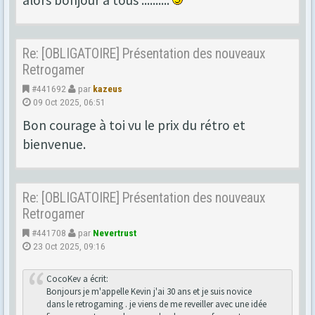
alors bonjour a tous ..........
Re: [OBLIGATOIRE] Présentation des nouveaux
Retrogamer
#441692
par
kazeus
09 Oct 2025, 06:51
Bon courage à toi vu le prix du rétro et
bienvenue.
Re: [OBLIGATOIRE] Présentation des nouveaux
Retrogamer
#441708
par
Nevertrust
23 Oct 2025, 09:16
CocoKev a écrit:
Bonjours je m'appelle Kevin j'ai 30 ans et je suis novice
dans le retrogaming . je viens de me reveiller avec une idée