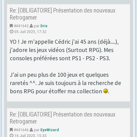
Re: [OBLIGATOIRE] Présentation des nouveaux
Retrogamer
#441642
par
Drix
05 Juil 2025, 17:32
YO ! Je m'appelle Cédric j'ai 45 ans (déjà....),
j'adore les jeux vidéos (Surtout RPG). Mes
consoles préférées sont PS1 - PS2 - PS3.
J'ai un peu plus de 100 jeux et quelques
raretés ^^. Je suis toujours à la recherche de
bons RPG pour étoffer ma collection
.
Re: [OBLIGATOIRE] Présentation des nouveaux
Retrogamer
#441646
par
EyeWizard
16 Juil 2025, 15:33