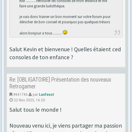
fixe ............retrouver les consoles de mon enfance et me
faire une grande ludothéque.
je vais donc trainer un bon moment sur votre forum pour
dénicher de bon conseil et pourquoi pas quelques trésors
alors bonjour a tous ..........
Salut Kevin et bienvenue ! Quelles étaient ced
consoles de ton enfance ?
Re: [OBLIGATOIRE] Présentation des nouveaux
Retrogamer
#441746
par
Lanfeust
22 Nov 2025, 16:20
Salut tous le monde !
Nouveau venu ici, je viens partager ma passion