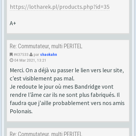
https://lotharek.pl/products.php?id=35
A+
Re: Commutateur, multi PERITEL
#437533
par
shaokahn
04 Mar 2021, 13:21
Merci. On a déjà vu passer le lien vers leur site,
c'est visiblement pas mal.
Je redoute le jour où mes Bandridge vont
rendre l’âme car ils ne sont plus fabriqués. Il
faudra que j'aille probablement vers nos amis
Polonais.
Re: Commutateur, multi PERITEL