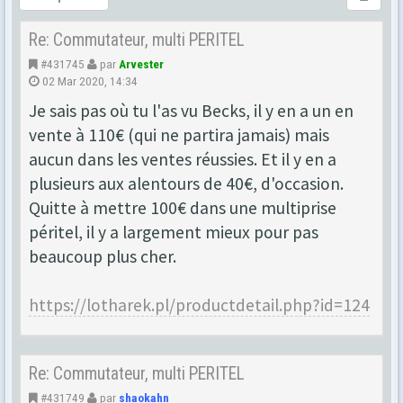
Re: Commutateur, multi PERITEL
#431745
par
Arvester
02 Mar 2020, 14:34
Je sais pas où tu l'as vu Becks, il y en a un en
vente à 110€ (qui ne partira jamais) mais
aucun dans les ventes réussies. Et il y en a
plusieurs aux alentours de 40€, d'occasion.
Quitte à mettre 100€ dans une multiprise
péritel, il y a largement mieux pour pas
beaucoup plus cher.
https://lotharek.pl/productdetail.php?id=124
Re: Commutateur, multi PERITEL
#431749
par
shaokahn