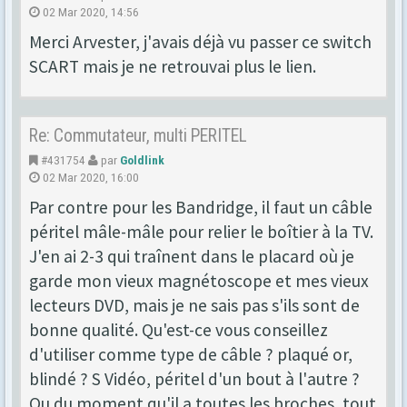
02 Mar 2020, 14:56
Merci Arvester, j'avais déjà vu passer ce switch
SCART mais je ne retrouvai plus le lien.
Re: Commutateur, multi PERITEL
#431754
par
Goldlink
02 Mar 2020, 16:00
Par contre pour les Bandridge, il faut un câble
péritel mâle-mâle pour relier le boîtier à la TV.
J'en ai 2-3 qui traînent dans le placard où je
garde mon vieux magnétoscope et mes vieux
lecteurs DVD, mais je ne sais pas s'ils sont de
bonne qualité. Qu'est-ce vous conseillez
d'utiliser comme type de câble ? plaqué or,
blindé ? S Vidéo, péritel d'un bout à l'autre ?
Ou du moment qu'il a toutes les broches, tout