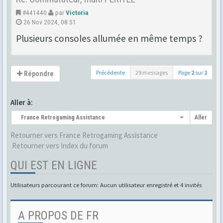
#441440
par
Victoria
26 Nov 2024, 08:51
Plusieurs consoles allumée en même temps ?
Précédente
29 messages
Page
2
sur
2
Répondre
Aller à:
France Retrogaming Assistance
Aller
Retourner vers France Retrogaming Assistance
Retourner vers Index du forum
QUI EST EN LIGNE
Utilisateurs parcourant ce forum: Aucun utilisateur enregistré et 4 invités
A PROPOS DE FR