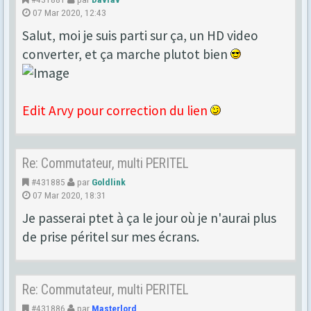
07 Mar 2020, 12:43
Salut, moi je suis parti sur ça, un HD video
converter, et ça marche plutot bien
Edit Arvy pour correction du lien
Re: Commutateur, multi PERITEL
#431885
par
Goldlink
07 Mar 2020, 18:31
Je passerai ptet à ça le jour où je n'aurai plus
de prise péritel sur mes écrans.
Re: Commutateur, multi PERITEL
#431886
par
Masterlord