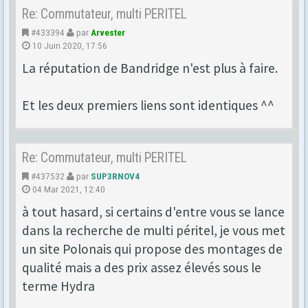
Re: Commutateur, multi PERITEL
#433394
par
Arvester
10 Juin 2020, 17:56
La réputation de Bandridge n'est plus à faire.
Et les deux premiers liens sont identiques ^^
Re: Commutateur, multi PERITEL
#437532
par
SUP3RNOV4
04 Mar 2021, 12:40
à tout hasard, si certains d'entre vous se lance
dans la recherche de multi péritel, je vous met
un site Polonais qui propose des montages de
qualité mais a des prix assez élevés sous le
terme Hydra