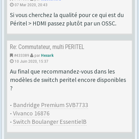
07 Mar 2020, 20:43
Si vous cherchez la qualité pour ce qui est du
Péritel > HDMI passez plutôt par un OSSC.
Re: Commutateur, multi PERITEL
#433389
par
Hexark
10 Juin 2020, 15:37
Au final que recommandez-vous dans les
modèles de switch peritel encore disponibles
?
-
Bandridge Premium SVB7733
-
Vivanco 16876
-
Switch Boulanger EssentielB