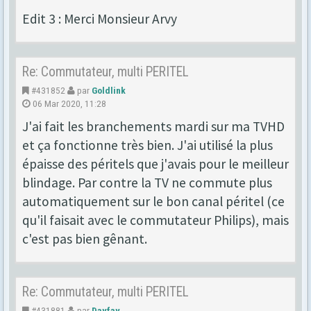
Edit 3 : Merci Monsieur Arvy
Re: Commutateur, multi PERITEL
#431852
par
Goldlink
06 Mar 2020, 11:28
J'ai fait les branchements mardi sur ma TVHD
et ça fonctionne très bien. J'ai utilisé la plus
épaisse des péritels que j'avais pour le meilleur
blindage. Par contre la TV ne commute plus
automatiquement sur le bon canal péritel (ce
qu'il faisait avec le commutateur Philips), mais
c'est pas bien gênant.
Re: Commutateur, multi PERITEL
#431881
par
Davfav