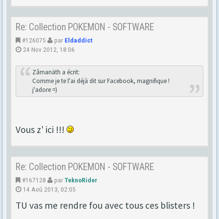
Re: Collection POKEMON - SOFTWARE
#126075
par
Eldaddict
24 Nov 2012, 18:06
Zâmanäth a écrit:
Comme je te l'ai déjà dit sur Facebook, magnifique !
j'adore =)
Vous z' ici !!!
Re: Collection POKEMON - SOFTWARE
#167128
par
TeknoRider
14 Aoû 2013, 02:05
TU vas me rendre fou avec tous ces blisters !