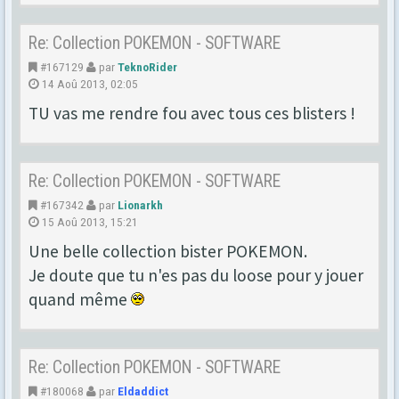
Re: Collection POKEMON - SOFTWARE
#167129
par
TeknoRider
14 Aoû 2013, 02:05
TU vas me rendre fou avec tous ces blisters !
Re: Collection POKEMON - SOFTWARE
#167342
par
Lionarkh
15 Aoû 2013, 15:21
Une belle collection bister POKEMON.
Je doute que tu n'es pas du loose pour y jouer
quand même
Re: Collection POKEMON - SOFTWARE
#180068
par
Eldaddict