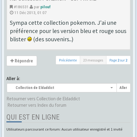
#186531
par
pilouf
11 Déc 2013, 01:07
Sympa cette collection pokemon. J'ai une
préférence pour les version bleu et rouge sous
blister
(des souvenirs..)
Précédente
23 messages
Page
2
sur
2
Répondre
Aller à:
Collection de Eldaddict
Aller
Retourner vers Collection de Eldaddict
Retourner vers Index du forum
QUI EST EN LIGNE
Utilisateurs parcourant ce forum: Aucun utilisateur enregistré et 1 invité