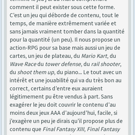
comment il peut exister sous cette forme.
C'est un jeu qui déborde de contenu, tout le
temps, de manière extrêmement variée et
sans jamais vraiment tomber dans la quantité
pour la quantité (un peu). Il nous propose un
action-RPG pour sa base mais aussi un jeu de
cartes, un jeu de plateau, du
Mario Kart
, du
Wave Race
du
tower defense
, du
rail shooter
,
du
shoot them up
, du piano... Le tout avec un
intérêt et une jouabilité qui va du très bon au
correct, certains d'entre eux auraient
légitimement pu être vendus à part. Sans
exagérer le jeu doit couvrir le contenu d'au
moins deux jeux AAA d'aujourd'hui, facile, si
j'exagère un peu je dirais qu'il propose plus de
contenu que
Final Fantasy XIII
,
Final Fantasy