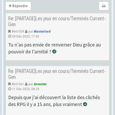
Répondre
Re: [PARTAGE]Les jeux en cours/Terminés Current-
Gen
#441059
par
Masterlord
09 Déc 2023, 17:06
Tu n'as pas envie de renverser Dieu grâce au
pouvoir de l'amitié ?
Re: [PARTAGE]Les jeux en cours/Terminés Current-
Gen
#441061
par
Arvester
11 Déc 2023, 08:29
Depuis que j'ai découvert la liste des clichés
des RPG il y a 15 ans, plus vraiment