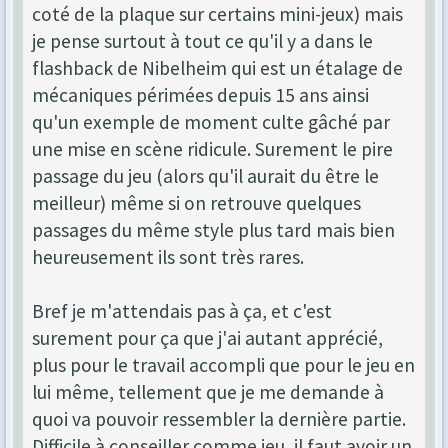
coté de la plaque sur certains mini-jeux) mais
je pense surtout à tout ce qu'il y a dans le
flashback de Nibelheim qui est un étalage de
mécaniques périmées depuis 15 ans ainsi
qu'un exemple de moment culte gâché par
une mise en scène ridicule. Surement le pire
passage du jeu (alors qu'il aurait du être le
meilleur) même si on retrouve quelques
passages du même style plus tard mais bien
heureusement ils sont très rares.
Bref je m'attendais pas à ça, et c'est
surement pour ça que j'ai autant apprécié,
plus pour le travail accompli que pour le jeu en
lui même, tellement que je me demande à
quoi va pouvoir ressembler la dernière partie.
Difficile à conseiller comme jeu, il faut avoir un