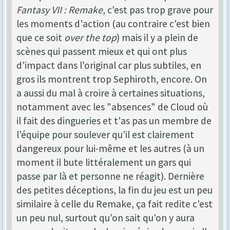
Fantasy VII : Remake
, c'est pas trop grave pour
les moments d'action (au contraire c'est bien
que ce soit
over the top
) mais il y a plein de
scènes qui passent mieux et qui ont plus
d'impact dans l'original car plus subtiles, en
gros ils montrent trop Sephiroth, encore. On
a aussi du mal à croire à certaines situations,
notamment avec les "absences" de Cloud où
il fait des dingueries et t'as pas un membre de
l'équipe pour soulever qu'il est clairement
dangereux pour lui-même et les autres (à un
moment il bute littéralement un gars qui
passe par là et personne ne réagit). Dernière
des petites déceptions, la fin du jeu est un peu
similaire à celle du Remake, ça fait redite c'est
un peu nul, surtout qu'on sait qu'on y aura