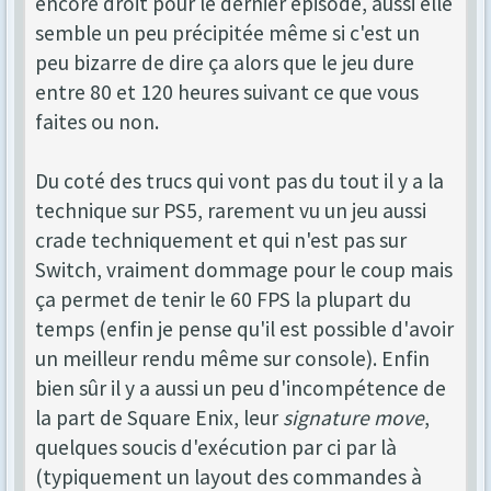
encore droit pour le dernier épisode, aussi elle
semble un peu précipitée même si c'est un
peu bizarre de dire ça alors que le jeu dure
entre 80 et 120 heures suivant ce que vous
faites ou non.
Du coté des trucs qui vont pas du tout il y a la
technique sur PS5, rarement vu un jeu aussi
crade techniquement et qui n'est pas sur
Switch, vraiment dommage pour le coup mais
ça permet de tenir le 60 FPS la plupart du
temps (enfin je pense qu'il est possible d'avoir
un meilleur rendu même sur console). Enfin
bien sûr il y a aussi un peu d'incompétence de
la part de Square Enix, leur
signature move
,
quelques soucis d'exécution par ci par là
(typiquement un layout des commandes à