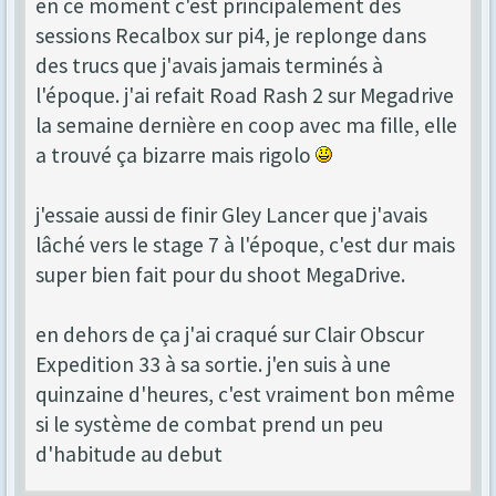
en ce moment c'est principalement des
sessions Recalbox sur pi4, je replonge dans
des trucs que j'avais jamais terminés à
l'époque. j'ai refait Road Rash 2 sur Megadrive
la semaine dernière en coop avec ma fille, elle
a trouvé ça bizarre mais rigolo
j'essaie aussi de finir Gley Lancer que j'avais
lâché vers le stage 7 à l'époque, c'est dur mais
super bien fait pour du shoot MegaDrive.
en dehors de ça j'ai craqué sur Clair Obscur
Expedition 33 à sa sortie. j'en suis à une
quinzaine d'heures, c'est vraiment bon même
si le système de combat prend un peu
d'habitude au debut