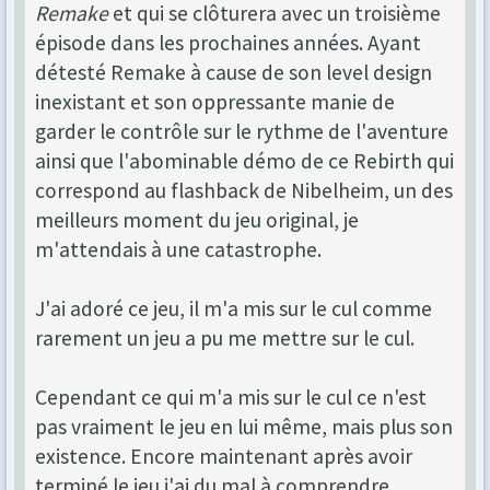
Remake
et qui se clôturera avec un troisième
épisode dans les prochaines années. Ayant
détesté Remake à cause de son level design
inexistant et son oppressante manie de
garder le contrôle sur le rythme de l'aventure
ainsi que l'abominable démo de ce Rebirth qui
correspond au flashback de Nibelheim, un des
meilleurs moment du jeu original, je
m'attendais à une catastrophe.
J'ai adoré ce jeu, il m'a mis sur le cul comme
rarement un jeu a pu me mettre sur le cul.
Cependant ce qui m'a mis sur le cul ce n'est
pas vraiment le jeu en lui même, mais plus son
existence. Encore maintenant après avoir
terminé le jeu j'ai du mal à comprendre