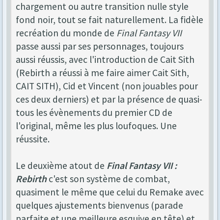
chargement ou autre transition nulle style
fond noir, tout se fait naturellement. La fidèle
recréation du monde de
Final Fantasy VII
passe aussi par ses personnages, toujours
aussi réussis, avec l'introduction de Cait Sith
(Rebirth a réussi à me faire aimer Cait Sith,
CAIT SITH), Cid et Vincent (non jouables pour
ces deux derniers) et par la présence de quasi-
tous les évènements du premier CD de
l'original, même les plus loufoques. Une
réussite.
Le deuxième atout de
Final Fantasy VII :
Rebirth
c'est son système de combat,
quasiment le même que celui du Remake avec
quelques ajustements bienvenus (parade
parfaite et une meilleure esquive en tête) et