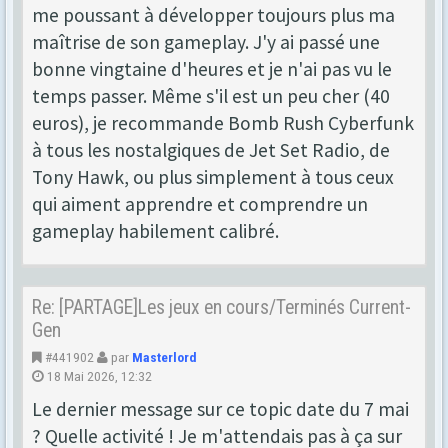
me poussant à développer toujours plus ma
maîtrise de son gameplay. J'y ai passé une
bonne vingtaine d'heures et je n'ai pas vu le
temps passer. Même s'il est un peu cher (40
euros), je recommande Bomb Rush Cyberfunk
à tous les nostalgiques de Jet Set Radio, de
Tony Hawk, ou plus simplement à tous ceux
qui aiment apprendre et comprendre un
gameplay habilement calibré.
Re: [PARTAGE]Les jeux en cours/Terminés Current-
Gen
#441902
par
Masterlord
18 Mai 2026, 12:32
Le dernier message sur ce topic date du 7 mai
? Quelle activité ! Je m'attendais pas à ça sur