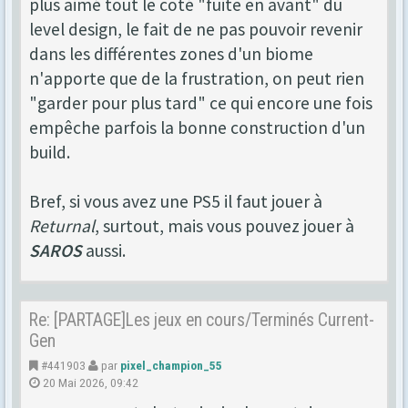
plus aimé tout le coté "fuite en avant" du
level design, le fait de ne pas pouvoir revenir
dans les différentes zones d'un biome
n'apporte que de la frustration, on peut rien
"garder pour plus tard" ce qui encore une fois
empêche parfois la bonne construction d'un
build.
Bref, si vous avez une PS5 il faut jouer à
Returnal
, surtout, mais vous pouvez jouer à
SAROS
aussi.
Re: [PARTAGE]Les jeux en cours/Terminés Current-
Gen
#441903
par
pixel_champion_55
20 Mai 2026, 09:42