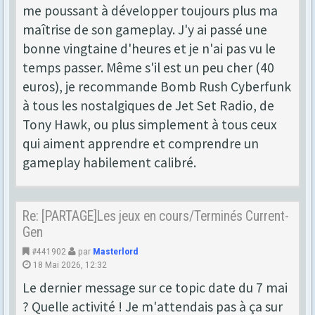
me poussant à développer toujours plus ma
maîtrise de son gameplay. J'y ai passé une
bonne vingtaine d'heures et je n'ai pas vu le
temps passer. Même s'il est un peu cher (40
euros), je recommande Bomb Rush Cyberfunk
à tous les nostalgiques de Jet Set Radio, de
Tony Hawk, ou plus simplement à tous ceux
qui aiment apprendre et comprendre un
gameplay habilement calibré.
Re: [PARTAGE]Les jeux en cours/Terminés Current-
Gen
#441902
par
Masterlord
18 Mai 2026, 12:32
Le dernier message sur ce topic date du 7 mai
? Quelle activité ! Je m'attendais pas à ça sur