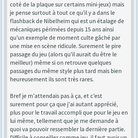
coté de la plaque sur certains mini-jeux) mais
je pense surtout à tout ce qu'il y a dans le
flashback de Nibelheim qui est un étalage de
mécaniques périmées depuis 15 ans ainsi
qu'un exemple de moment culte gâché par
une mise en scène ridicule. Surement le pire
passage du jeu (alors qu'il aurait du être le
meilleur) même si on retrouve quelques
passages du même style plus tard mais bien
heureusement ils sont très rares.
Bref je m'attendais pas à ça, et c'est
surement pour ça que j'ai autant apprécié,
plus pour le travail accompli que pour le jeu en
lui même, tellement que je me demande à
quoi va pouvoir ressembler la dernière partie.
Difficile à conseiller comme jeu, il faut avoir un