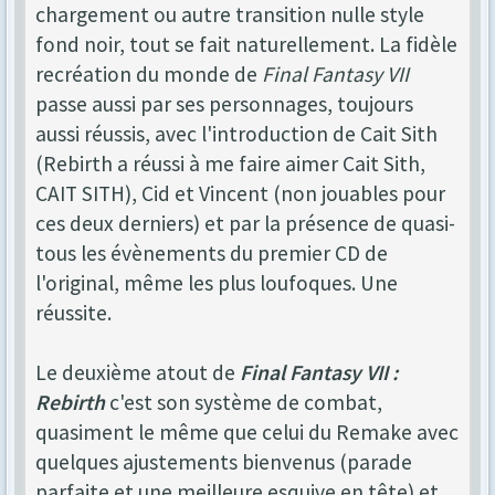
chargement ou autre transition nulle style
fond noir, tout se fait naturellement. La fidèle
recréation du monde de
Final Fantasy VII
passe aussi par ses personnages, toujours
aussi réussis, avec l'introduction de Cait Sith
(Rebirth a réussi à me faire aimer Cait Sith,
CAIT SITH), Cid et Vincent (non jouables pour
ces deux derniers) et par la présence de quasi-
tous les évènements du premier CD de
l'original, même les plus loufoques. Une
réussite.
Le deuxième atout de
Final Fantasy VII :
Rebirth
c'est son système de combat,
quasiment le même que celui du Remake avec
quelques ajustements bienvenus (parade
parfaite et une meilleure esquive en tête) et