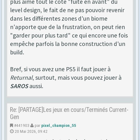
plus aimé tout le coté "fuite en avant" du
level design, le fait de ne pas pouvoir revenir
dans les différentes zones d'un biome
n'apporte que de la frustration, on peut rien
"garder pour plus tard" ce qui encore une fois
empêche parfois la bonne construction d'un
build.
Bref, si vous avez une PS5 il faut jouer à
Returnal
, surtout, mais vous pouvez jouer à
SAROS
aussi.
Re: [PARTAGE]Les jeux en cours/Terminés Current-
Gen
#441903
par
pixel_champion_55
20 Mai 2026, 09:42