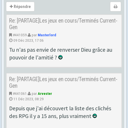
Répondre
Re: [PARTAGE]Les jeux en cours/Terminés Current-
Gen
#441059
par
Masterlord
09 Déc 2023, 17:06
Tu n'as pas envie de renverser Dieu grâce au
pouvoir de l'amitié ?
Re: [PARTAGE]Les jeux en cours/Terminés Current-
Gen
#441061
par
Arvester
11 Déc 2023, 08:29
Depuis que j'ai découvert la liste des clichés
des RPG il y a 15 ans, plus vraiment