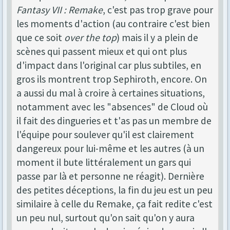
Fantasy VII : Remake
, c'est pas trop grave pour
les moments d'action (au contraire c'est bien
que ce soit
over the top
) mais il y a plein de
scènes qui passent mieux et qui ont plus
d'impact dans l'original car plus subtiles, en
gros ils montrent trop Sephiroth, encore. On
a aussi du mal à croire à certaines situations,
notamment avec les "absences" de Cloud où
il fait des dingueries et t'as pas un membre de
l'équipe pour soulever qu'il est clairement
dangereux pour lui-même et les autres (à un
moment il bute littéralement un gars qui
passe par là et personne ne réagit). Dernière
des petites déceptions, la fin du jeu est un peu
similaire à celle du Remake, ça fait redite c'est
un peu nul, surtout qu'on sait qu'on y aura