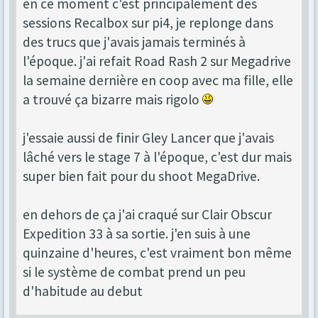
en ce moment c'est principalement des
sessions Recalbox sur pi4, je replonge dans
des trucs que j'avais jamais terminés à
l'époque. j'ai refait Road Rash 2 sur Megadrive
la semaine dernière en coop avec ma fille, elle
a trouvé ça bizarre mais rigolo
j'essaie aussi de finir Gley Lancer que j'avais
lâché vers le stage 7 à l'époque, c'est dur mais
super bien fait pour du shoot MegaDrive.
en dehors de ça j'ai craqué sur Clair Obscur
Expedition 33 à sa sortie. j'en suis à une
quinzaine d'heures, c'est vraiment bon même
si le système de combat prend un peu
d'habitude au debut