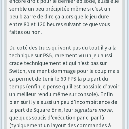
encore droit pour le dernier épisode, aussi elle
semble un peu précipitée même si c'est un
peu bizarre de dire ça alors que le jeu dure
entre 80 et 120 heures suivant ce que vous
faites ou non.
Du coté des trucs qui vont pas du tout il y a la
technique sur PS5, rarement vu un jeu aussi
crade techniquement et qui n'est pas sur
Switch, vraiment dommage pour le coup mais
ça permet de tenir le 60 FPS la plupart du
temps (enfin je pense qu'il est possible d'avoir
un meilleur rendu même sur console). Enfin
bien sûr il y a aussi un peu d'incompétence de
la part de Square Enix, leur
signature move
,
quelques soucis d'exécution par ci par là
(typiquement un layout des commandes à