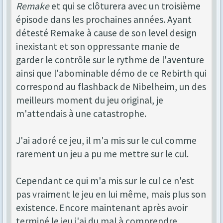
Remake
et qui se clôturera avec un troisième
épisode dans les prochaines années. Ayant
détesté Remake à cause de son level design
inexistant et son oppressante manie de
garder le contrôle sur le rythme de l'aventure
ainsi que l'abominable démo de ce Rebirth qui
correspond au flashback de Nibelheim, un des
meilleurs moment du jeu original, je
m'attendais à une catastrophe.
J'ai adoré ce jeu, il m'a mis sur le cul comme
rarement un jeu a pu me mettre sur le cul.
Cependant ce qui m'a mis sur le cul ce n'est
pas vraiment le jeu en lui même, mais plus son
existence. Encore maintenant après avoir
terminé le jeu j'ai du mal à comprendre