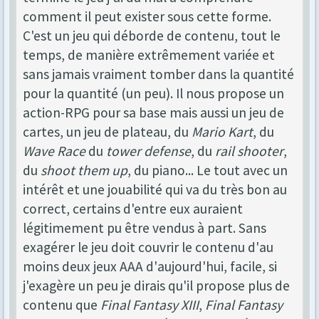
comment il peut exister sous cette forme.
C'est un jeu qui déborde de contenu, tout le
temps, de manière extrêmement variée et
sans jamais vraiment tomber dans la quantité
pour la quantité (un peu). Il nous propose un
action-RPG pour sa base mais aussi un jeu de
cartes, un jeu de plateau, du
Mario Kart
, du
Wave Race
du
tower defense
, du
rail shooter
,
du
shoot them up
, du piano... Le tout avec un
intérêt et une jouabilité qui va du très bon au
correct, certains d'entre eux auraient
légitimement pu être vendus à part. Sans
exagérer le jeu doit couvrir le contenu d'au
moins deux jeux AAA d'aujourd'hui, facile, si
j'exagère un peu je dirais qu'il propose plus de
contenu que
Final Fantasy XIII
,
Final Fantasy