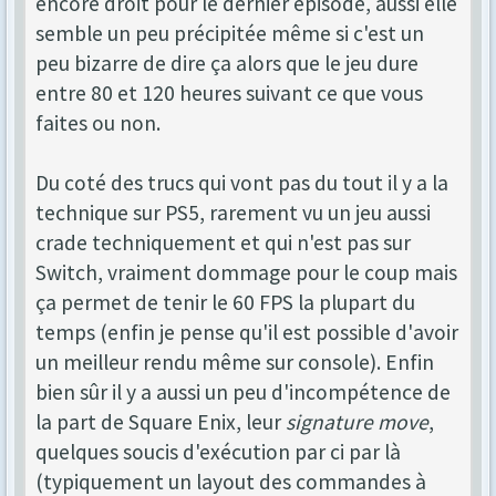
encore droit pour le dernier épisode, aussi elle
semble un peu précipitée même si c'est un
peu bizarre de dire ça alors que le jeu dure
entre 80 et 120 heures suivant ce que vous
faites ou non.
Du coté des trucs qui vont pas du tout il y a la
technique sur PS5, rarement vu un jeu aussi
crade techniquement et qui n'est pas sur
Switch, vraiment dommage pour le coup mais
ça permet de tenir le 60 FPS la plupart du
temps (enfin je pense qu'il est possible d'avoir
un meilleur rendu même sur console). Enfin
bien sûr il y a aussi un peu d'incompétence de
la part de Square Enix, leur
signature move
,
quelques soucis d'exécution par ci par là
(typiquement un layout des commandes à