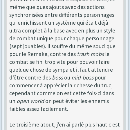
même quelques ajouts avec des actions
synchronisées entre différents personnages
qui enrichissent un système qui était déjà
ultra complet à la base avec en plus un style
de combat unique pour chaque personnage
(sept jouables). Il souffre du même souci que
pour le Remake, contre des
trash mobs
le
combat se fini trop vite pour pouvoir faire
quelque chose de sympa et il faut attendre
d'être contre des
boss
ou
mid-boss
pour
commencer à apprécier la richesse du truc,
cependant comme on est cette fois-ci dans
un
open world
on peut éviter les ennemis
faibles assez facilement.
Le troisième atout, j'en ai parlé plus haut c'est