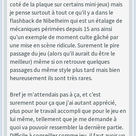
coté de la plaque sur certains mini-jeux) mais
je pense surtout à tout ce qu'il y a dans le
flashback de Nibelheim qui est un étalage de
mécaniques périmées depuis 15 ans ainsi
qu'un exemple de moment culte gâché par
une mise en scène ridicule. Surement le pire
passage du jeu (alors qu'il aurait du être le
meilleur) même si on retrouve quelques
passages du même style plus tard mais bien
heureusement ils sont très rares.
Bref je m'attendais pas à ça, et c'est
surement pour ça que j'ai autant apprécié,
plus pour le travail accompli que pour le jeu en
lui même, tellement que je me demande à
quoi va pouvoir ressembler la dernière partie.
Difficile à conseiller comme jeu, il faut avoir un