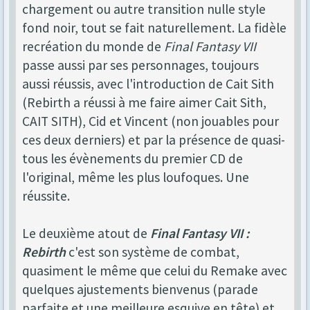
chargement ou autre transition nulle style
fond noir, tout se fait naturellement. La fidèle
recréation du monde de
Final Fantasy VII
passe aussi par ses personnages, toujours
aussi réussis, avec l'introduction de Cait Sith
(Rebirth a réussi à me faire aimer Cait Sith,
CAIT SITH), Cid et Vincent (non jouables pour
ces deux derniers) et par la présence de quasi-
tous les évènements du premier CD de
l'original, même les plus loufoques. Une
réussite.
Le deuxième atout de
Final Fantasy VII :
Rebirth
c'est son système de combat,
quasiment le même que celui du Remake avec
quelques ajustements bienvenus (parade
parfaite et une meilleure esquive en tête) et