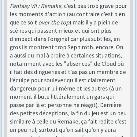
Fantasy VII : Remake
, c'est pas trop grave pour
les moments d'action (au contraire c'est bien
que ce soit
over the top
) mais il y a plein de
scènes qui passent mieux et qui ont plus
d'impact dans l'original car plus subtiles, en
gros ils montrent trop Sephiroth, encore. On
a aussi du mal à croire à certaines situations,
notamment avec les "absences" de Cloud où
il fait des dingueries et t'as pas un membre de
l'équipe pour soulever qu'il est clairement
dangereux pour lui-même et les autres (à un
moment il bute littéralement un gars qui
passe par là et personne ne réagit). Dernière
des petites déceptions, la fin du jeu est un peu
similaire à celle du Remake, ça fait redite c'est
un peu nul, surtout qu'on sait qu'on y aura