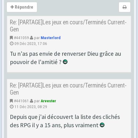
Répondre
Re: [PARTAGE]Les jeux en cours/Terminés Current-
Gen
#441059
par
Masterlord
09 Déc 2023, 17:06
Tu n'as pas envie de renverser Dieu grâce au
pouvoir de l'amitié ?
Re: [PARTAGE]Les jeux en cours/Terminés Current-
Gen
#441061
par
Arvester
11 Déc 2023, 08:29
Depuis que j'ai découvert la liste des clichés
des RPG il y a 15 ans, plus vraiment