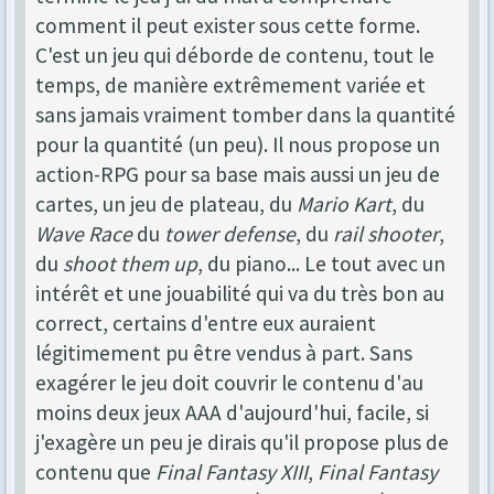
comment il peut exister sous cette forme.
C'est un jeu qui déborde de contenu, tout le
temps, de manière extrêmement variée et
sans jamais vraiment tomber dans la quantité
pour la quantité (un peu). Il nous propose un
action-RPG pour sa base mais aussi un jeu de
cartes, un jeu de plateau, du
Mario Kart
, du
Wave Race
du
tower defense
, du
rail shooter
,
du
shoot them up
, du piano... Le tout avec un
intérêt et une jouabilité qui va du très bon au
correct, certains d'entre eux auraient
légitimement pu être vendus à part. Sans
exagérer le jeu doit couvrir le contenu d'au
moins deux jeux AAA d'aujourd'hui, facile, si
j'exagère un peu je dirais qu'il propose plus de
contenu que
Final Fantasy XIII
,
Final Fantasy