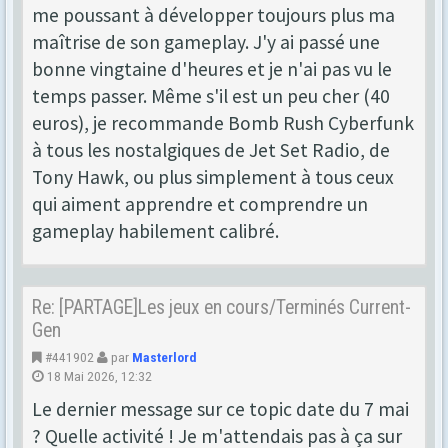
me poussant à développer toujours plus ma
maîtrise de son gameplay. J'y ai passé une
bonne vingtaine d'heures et je n'ai pas vu le
temps passer. Même s'il est un peu cher (40
euros), je recommande Bomb Rush Cyberfunk
à tous les nostalgiques de Jet Set Radio, de
Tony Hawk, ou plus simplement à tous ceux
qui aiment apprendre et comprendre un
gameplay habilement calibré.
Re: [PARTAGE]Les jeux en cours/Terminés Current-
Gen
#441902
par
Masterlord
18 Mai 2026, 12:32
Le dernier message sur ce topic date du 7 mai
? Quelle activité ! Je m'attendais pas à ça sur