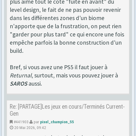
plus aimé tout le coté "fuite en avant" du
level design, le fait de ne pas pouvoir revenir
dans les différentes zones d'un biome
n'apporte que de la frustration, on peut rien
"garder pour plus tard" ce qui encore une fois
empêche parfois la bonne construction d'un
build.
Bref, si vous avez une PS5 il faut jouer à
Returnal
, surtout, mais vous pouvez jouer à
SAROS
aussi.
Re: [PARTAGE]Les jeux en cours/Terminés Current-
Gen
#441903
par
pixel_champion_55
20 Mai 2026, 09:42