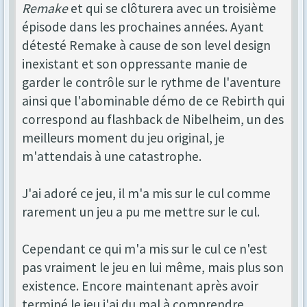
Remake
et qui se clôturera avec un troisième
épisode dans les prochaines années. Ayant
détesté Remake à cause de son level design
inexistant et son oppressante manie de
garder le contrôle sur le rythme de l'aventure
ainsi que l'abominable démo de ce Rebirth qui
correspond au flashback de Nibelheim, un des
meilleurs moment du jeu original, je
m'attendais à une catastrophe.
J'ai adoré ce jeu, il m'a mis sur le cul comme
rarement un jeu a pu me mettre sur le cul.
Cependant ce qui m'a mis sur le cul ce n'est
pas vraiment le jeu en lui même, mais plus son
existence. Encore maintenant après avoir
terminé le jeu j'ai du mal à comprendre