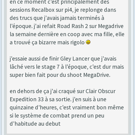
en ce moment c'est principalement des
sessions Recalbox sur pi4, je replonge dans
des trucs que j'avais jamais terminés à
l'époque. j'ai refait Road Rash 2 sur Megadrive
la semaine dernière en coop avec ma fille, elle
a trouvé ça bizarre mais rigolo
j'essaie aussi de finir Gley Lancer que j'avais
lâché vers le stage 7 à l'époque, c'est dur mais
super bien fait pour du shoot MegaDrive.
en dehors de ça j'ai craqué sur Clair Obscur
Expedition 33 à sa sortie. j'en suis à une
quinzaine d'heures, c'est vraiment bon même
si le système de combat prend un peu
d'habitude au debut