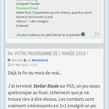
Octopath Traveler
Persona 5 Royal
Atelier Ryza 3 (quasiment aucune chance, quand je vais le
lancer je vais trouver ça nul)
Yakuza 7 - Like a dragon
Eastward
J'ai plus confiance en cette liste qu'en la première
Re: VOTRE PROGRAMME DE L'ANNÉE 2024 !
#441255
par
Masterlord
31 Mai 2024, 12:53
Déjà la fin du mois de mai...
J'ai terminé
Stellar Blade
sur PS5, un jeu assez
quelconque au final, tellement que je ne
trouve rien à dire dessus. Les combats sont
vraiment intéressants en 1v1 (malgré un pic