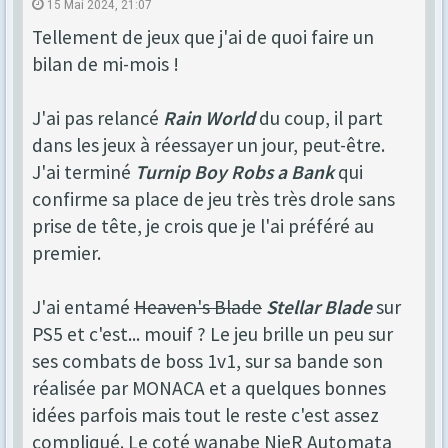
15 Mai 2024, 21:07
Tellement de jeux que j'ai de quoi faire un
bilan de mi-mois !
J'ai pas relancé
Rain World
du coup, il part
dans les jeux à réessayer un jour, peut-être.
J'ai terminé
Turnip Boy Robs a Bank
qui
confirme sa place de jeu très très drole sans
prise de tête, je crois que je l'ai préféré au
premier.
J'ai entamé
Heaven's Blade
Stellar Blade
sur
PS5 et c'est... mouif ? Le jeu brille un peu sur
ses combats de boss 1v1, sur sa bande son
réalisée par MONACA et a quelques bonnes
idées parfois mais tout le reste c'est assez
compliqué. Le coté wanabe NieR Automata