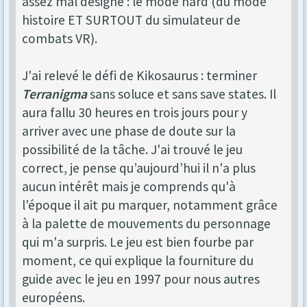
assez mal designé : le mode hard (du mode
histoire ET SURTOUT du simulateur de
combats VR).
J'ai relevé le défi de Kikosaurus : terminer
Terranigma
sans soluce et sans save states. Il
aura fallu 30 heures en trois jours pour y
arriver avec une phase de doute sur la
possibilité de la tâche. J'ai trouvé le jeu
correct, je pense qu’aujourd’hui il n'a plus
aucun intérêt mais je comprends qu'à
l'époque il ait pu marquer, notamment grâce
à la palette de mouvements du personnage
qui m'a surpris. Le jeu est bien fourbe par
moment, ce qui explique la fourniture du
guide avec le jeu en 1997 pour nous autres
européens.