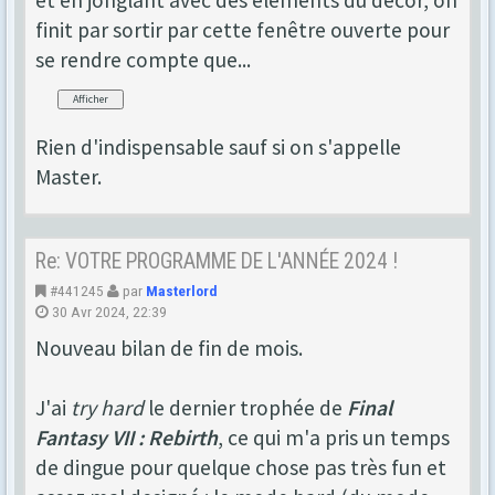
et en jonglant avec des éléments du décor, on
finit par sortir par cette fenêtre ouverte pour
se rendre compte que...
Rien d'indispensable sauf si on s'appelle
Master.
Re: VOTRE PROGRAMME DE L'ANNÉE 2024 !
#441245
par
Masterlord
30 Avr 2024, 22:39
Nouveau bilan de fin de mois.
J'ai
try hard
le dernier trophée de
Final
Fantasy VII : Rebirth
, ce qui m'a pris un temps
de dingue pour quelque chose pas très fun et