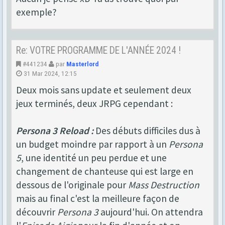
exemple?
Re: VOTRE PROGRAMME DE L'ANNÉE 2024 !
#441234
par
Masterlord
31 Mar 2024, 12:15
Deux mois sans update et seulement deux
jeux terminés, deux JRPG cependant :
Persona 3 Reload :
Des débuts difficiles dus à
un budget moindre par rapport à un
Persona
5
, une identité un peu perdue et une
changement de chanteuse qui est large en
dessous de l'originale pour
Mass Destruction
mais au final c'est la meilleure façon de
découvrir
Persona 3
aujourd'hui. On attendra