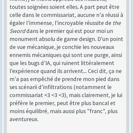
toutes soignées soient elles. A part peut être
celle dans le commissariat, aucune n'a réussi à
égaler l'immense, l'incroyable réussite de
the
Sword
dans le premier qui est pour moi un
monument absolu de game design. D'un point
de vue mécanique, je conchie les nouveaux
ennemis mécaniques qui sont une purge, ainsi
que les bugs d'IA, qui ruinent littéralement
l'expérience quand ils arrivent... Ceci dit, ça ne
m'a pas empêché de prendre mon pied dans
ses scénarii d'infiltrations (notamment le
commissariat <3 <3 <3), mais clairement, je lui
préfère le premier, peut être plus bancal et
moins équilibré, mais aussi plus "franc", plus
aventureux.