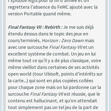
l'
Episode Aigis
pour la fin d'année et on
regrettera l'absence du FeMC ajouté avec la
version Portable quand même.
Final Fantasy VII : Rebirth :
Je me suis déjà
étendu dessus dans le topic des jeux en
cours/terminés,
Horizon : Zero Dawn
mais
avec une surcouche
Final Fantasy VII
et un
excellent système de combat. Un jeu en lui
même tout ce qu'il y a de plus classique, voire
même vieillot dans certaines de ses activités
open world (tour Ubisoft, points d'intérêts sur
la carte...) qui sont en plus copiées collées
pour chaque zone mais on lui pardonne car la
surcouche
Final Fantasy VII
est réussie, que le
contenu est hallucinant, et qu'on attendait
tout simplement pas un tel jeu de la part de