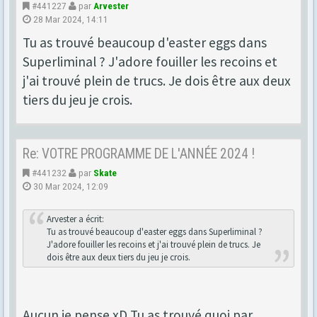
#441227
par
Arvester
28 Mar 2024, 14:11
Tu as trouvé beaucoup d'easter eggs dans
Superliminal ? J'adore fouiller les recoins et
j'ai trouvé plein de trucs. Je dois être aux deux
tiers du jeu je crois.
Re: VOTRE PROGRAMME DE L'ANNÉE 2024 !
#441232
par
Skate
30 Mar 2024, 12:09
Arvester a écrit:
Tu as trouvé beaucoup d'easter eggs dans Superliminal ?
J'adore fouiller les recoins et j'ai trouvé plein de trucs. Je
dois être aux deux tiers du jeu je crois.
Aucun je pense xD Tu as trouvé quoi par