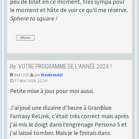
peu de bruit en ce moment, très sympa pour
le moment et hâte de voir ce qu'il me réserve.
Sphere to square !
Re: VOTRE PROGRAMME DE L'ANNÉE 2024 !
#441250
par
theobrendel
17 Mai 2024, 22:29
Petite mise à jour pour moi aussi.
J'ai joué une dizaine d'heure à GranBlue
Fantasy ReLink, c'était très correct mais après
j'ai mis le doigt dans l'engrenage Persona 5 et
j'ai laissé tomber. Mais je le finirais dans