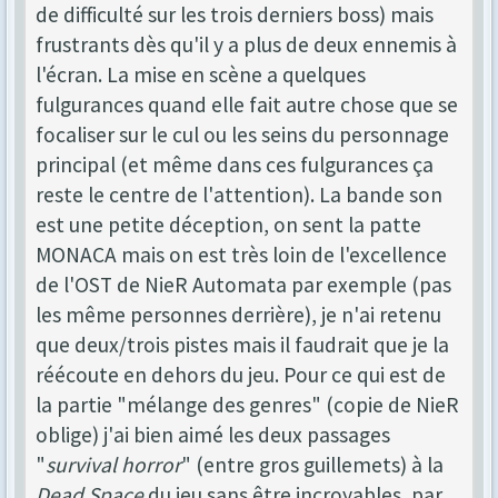
de difficulté sur les trois derniers boss) mais
frustrants dès qu'il y a plus de deux ennemis à
l'écran. La mise en scène a quelques
fulgurances quand elle fait autre chose que se
focaliser sur le cul ou les seins du personnage
principal (et même dans ces fulgurances ça
reste le centre de l'attention). La bande son
est une petite déception, on sent la patte
MONACA mais on est très loin de l'excellence
de l'OST de NieR Automata par exemple (pas
les même personnes derrière), je n'ai retenu
que deux/trois pistes mais il faudrait que je la
réécoute en dehors du jeu. Pour ce qui est de
la partie "mélange des genres" (copie de NieR
oblige) j'ai bien aimé les deux passages
"
survival horror
" (entre gros guillemets) à la
Dead Space
du jeu sans être incroyables, par