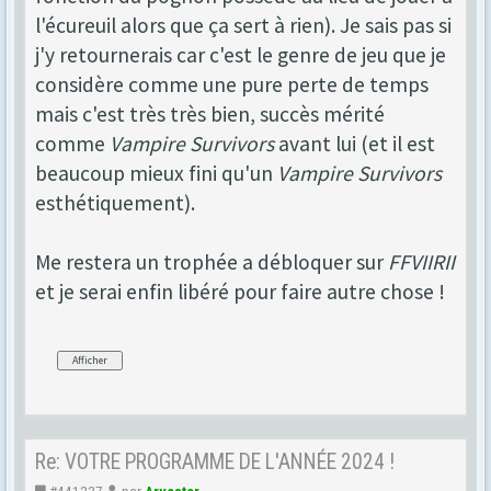
l'écureuil alors que ça sert à rien). Je sais pas si
j'y retournerais car c'est le genre de jeu que je
considère comme une pure perte de temps
mais c'est très très bien, succès mérité
comme
Vampire Survivors
avant lui (et il est
beaucoup mieux fini qu'un
Vampire Survivors
esthétiquement).
Me restera un trophée a débloquer sur
FFVIIRII
et je serai enfin libéré pour faire autre chose !
Re: VOTRE PROGRAMME DE L'ANNÉE 2024 !
#441237
par
Arvester