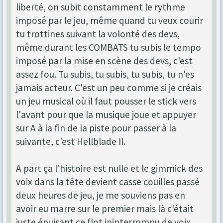
liberté, on subit constamment le rythme
imposé par le jeu, même quand tu veux courir
tu trottines suivant la volonté des devs,
même durant les COMBATS tu subis le tempo
imposé par la mise en scène des devs, c'est
assez fou. Tu subis, tu subis, tu subis, tu n'es
jamais acteur. C'est un peu comme si je créais
un jeu musical où il faut pousser le stick vers
l'avant pour que la musique joue et appuyer
sur A à la fin de la piste pour passer à la
suivante, c'est Hellblade II.
A part ça l'histoire est nulle et le gimmick des
voix dans la tête devient casse couilles passé
deux heures de jeu, je me souviens pas en
avoir eu marre sur le premier mais là c'était
juste épuisant ce flot ininterrompu de voix,