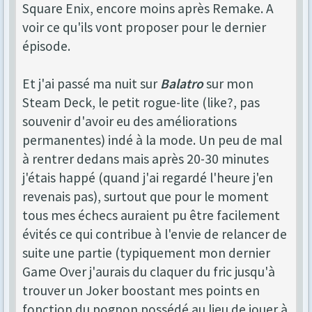
Square Enix, encore moins après Remake. A
voir ce qu'ils vont proposer pour le dernier
épisode.
Et j'ai passé ma nuit sur
Balatro
sur mon
Steam Deck, le petit rogue-lite (like?, pas
souvenir d'avoir eu des améliorations
permanentes) indé à la mode. Un peu de mal
à rentrer dedans mais après 20-30 minutes
j'étais happé (quand j'ai regardé l'heure j'en
revenais pas), surtout que pour le moment
tous mes échecs auraient pu être facilement
évités ce qui contribue à l'envie de relancer de
suite une partie (typiquement mon dernier
Game Over j'aurais du claquer du fric jusqu'à
trouver un Joker boostant mes points en
fonction du pognon possédé au lieu de jouer à