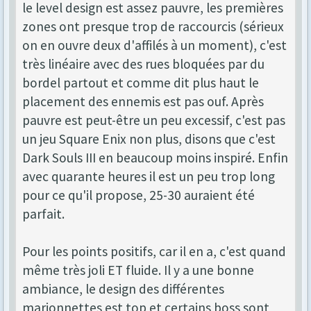
le level design est assez pauvre, les premières
zones ont presque trop de raccourcis (sérieux
on en ouvre deux d'affilés à un moment), c'est
très linéaire avec des rues bloquées par du
bordel partout et comme dit plus haut le
placement des ennemis est pas ouf. Après
pauvre est peut-être un peu excessif, c'est pas
un jeu Square Enix non plus, disons que c'est
Dark Souls III en beaucoup moins inspiré. Enfin
avec quarante heures il est un peu trop long
pour ce qu'il propose, 25-30 auraient été
parfait.
Pour les points positifs, car il en a, c'est quand
même très joli ET fluide. Il y a une bonne
ambiance, le design des différentes
marionnettes est top et certains boss sont