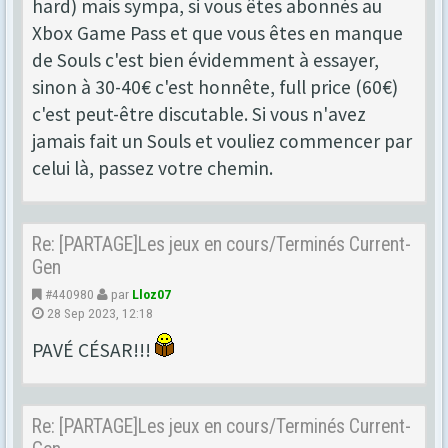
hard) mais sympa, si vous êtes abonnés au
Xbox Game Pass et que vous êtes en manque
de Souls c'est bien évidemment à essayer,
sinon à 30-40€ c'est honnête, full price (60€)
c'est peut-être discutable. Si vous n'avez
jamais fait un Souls et vouliez commencer par
celui là, passez votre chemin.
Re: [PARTAGE]Les jeux en cours/Terminés Current-
Gen
#440980
par
Lloz07
28 Sep 2023, 12:18
PAVÉ CÉSAR!!!
Re: [PARTAGE]Les jeux en cours/Terminés Current-