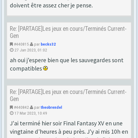
doivent être assez cher je pense.
Re: [PARTAGE]Les jeux en cours/Terminés Current-
Gen
#440815
par
becks32
27 Jan 2023, 01:02
ah oui j'espere bien que les sauvegardes sont
compatibles
Re: [PARTAGE]Les jeux en cours/Terminés Current-
Gen
#440842
par
theobrendel
17 Mar 2023, 10:49
J'ai terminé hier soir Final Fantasy XV en une
vingtaine d'heures à peu près. J'y ai mis 10h en