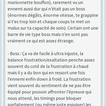
marionnette bouffon), rarement vu un
ennemi aussi dur qui n'était pas un boss
(énormes dégâts, énorme vitesse, te grappine
si t'es trop loin et chaque coups te met un
malus sur ta capacité de soin). Certain ont une
barre de vie type boss mais n'en sont pas
vraiment ce qui est assez étrange.
- Boss : Ça va de facile à ultra injuste, la
balance frustration/exaltation penche assez
souvent du coté de la frustration à chaud
mais il y a du bon qui en ressort une fois
l'ennemi enfin down à froid. La frustration
vient souvent du sentiment de ne pas être
équipé pour pouvoir affronter l'épreuve qui
nous attend, les timings pour bloquer
parfaitement (ou même juste esquiver) les