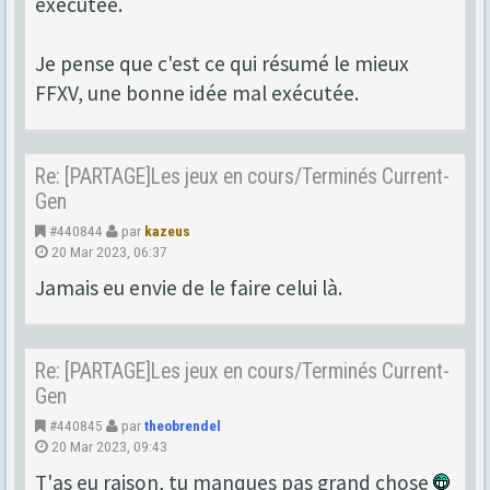
exécutée.
Je pense que c'est ce qui résumé le mieux
FFXV, une bonne idée mal exécutée.
Re: [PARTAGE]Les jeux en cours/Terminés Current-
Gen
#440844
par
kazeus
20 Mar 2023, 06:37
Jamais eu envie de le faire celui là.
Re: [PARTAGE]Les jeux en cours/Terminés Current-
Gen
#440845
par
theobrendel
20 Mar 2023, 09:43
T'as eu raison, tu manques pas grand chose