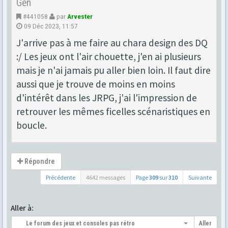
Gen
#441058
par
Arvester
09 Déc 2023, 11:57
J'arrive pas à me faire au chara design des DQ
:/ Les jeux ont l'air chouette, j'en ai plusieurs
mais je n'ai jamais pu aller bien loin. Il faut dire
aussi que je trouve de moins en moins
d'intérêt dans les JRPG, j'ai l'impression de
retrouver les mêmes ficelles scénaristiques en
boucle.
Répondre
Précédente
4642 messages
Page
309
sur
310
Suivante
Aller à:
Le forum des jeux et consoles pas rétro
Aller