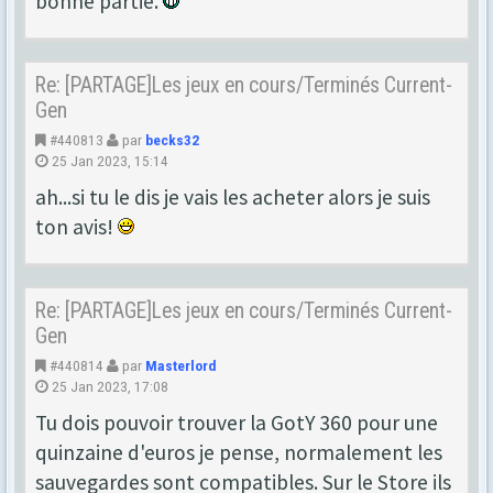
bonne partie.
Re: [PARTAGE]Les jeux en cours/Terminés Current-
Gen
#440813
par
becks32
25 Jan 2023, 15:14
ah...si tu le dis je vais les acheter alors je suis
ton avis!
Re: [PARTAGE]Les jeux en cours/Terminés Current-
Gen
#440814
par
Masterlord
25 Jan 2023, 17:08
Tu dois pouvoir trouver la GotY 360 pour une
quinzaine d'euros je pense, normalement les
sauvegardes sont compatibles. Sur le Store ils