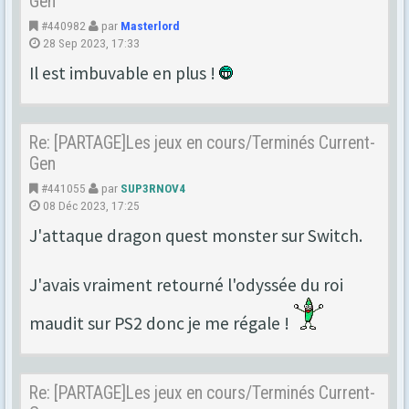
Gen
#440982
par
Masterlord
28 Sep 2023, 17:33
Il est imbuvable en plus !
Re: [PARTAGE]Les jeux en cours/Terminés Current-
Gen
#441055
par
SUP3RNOV4
08 Déc 2023, 17:25
J'attaque dragon quest monster sur Switch.
J'avais vraiment retourné l'odyssée du roi
maudit sur PS2 donc je me régale !
Re: [PARTAGE]Les jeux en cours/Terminés Current-