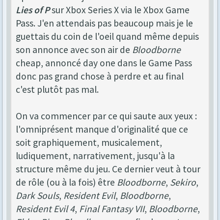
Lies of P
sur Xbox Series X via le Xbox Game
Pass. J'en attendais pas beaucoup mais je le
guettais du coin de l'oeil quand même depuis
son annonce avec son air de
Bloodborne
cheap, annoncé day one dans le Game Pass
donc pas grand chose à perdre et au final
c'est plutôt pas mal.
On va commencer par ce qui saute aux yeux :
l'omniprésent manque d'originalité que ce
soit graphiquement, musicalement,
ludiquement, narrativement, jusqu'à la
structure même du jeu. Ce dernier veut à tour
de rôle (ou à la fois) être
Bloodborne
,
Sekiro
,
Dark Souls
,
Resident Evil
,
Bloodborne
,
Resident Evil 4
,
Final Fantasy VII
,
Bloodborne
,