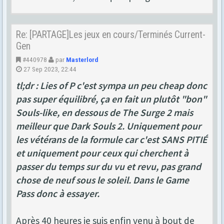
Re: [PARTAGE]Les jeux en cours/Terminés Current-
Gen
#440978
par
Masterlord
27 Sep 2023, 22:44
tl;dr : Lies of P c'est sympa un peu cheap donc
pas super équilibré, ça en fait un plutôt "bon"
Souls-like, en dessous de The Surge 2 mais
meilleur que Dark Souls 2. Uniquement pour
les vétérans de la formule car c'est SANS PITIÉ
et uniquement pour ceux qui cherchent à
passer du temps sur du vu et revu, pas grand
chose de neuf sous le soleil. Dans le Game
Pass donc à essayer.
Après 40 heures je suis enfin venu à bout de