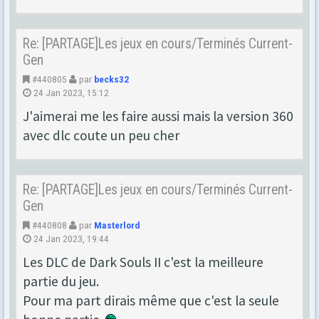
Re: [PARTAGE]Les jeux en cours/Terminés Current-
Gen
#440805
par
becks32
24 Jan 2023, 15:12
J'aimerai me les faire aussi mais la version 360
avec dlc coute un peu cher
Re: [PARTAGE]Les jeux en cours/Terminés Current-
Gen
#440808
par
Masterlord
24 Jan 2023, 19:44
Les DLC de Dark Souls II c'est la meilleure
partie du jeu.
Pour ma part dirais même que c'est la seule