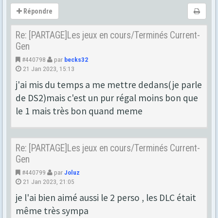
Répondre
Re: [PARTAGE]Les jeux en cours/Terminés Current-
Gen
#440798
par
becks32
21 Jan 2023, 15:13
j'ai mis du temps a me mettre dedans(je parle
de DS2)mais c'est un pur régal moins bon que
le 1 mais très bon quand meme
Re: [PARTAGE]Les jeux en cours/Terminés Current-
Gen
#440799
par
Joluz
21 Jan 2023, 21:05
je l'ai bien aimé aussi le 2 perso , les DLC était
même très sympa