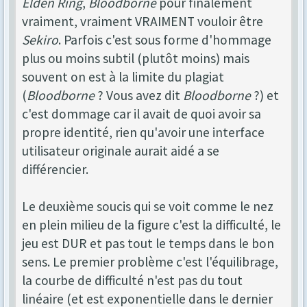
Elden Ring
,
Bloodborne
pour finalement
vraiment, vraiment VRAIMENT vouloir être
Sekiro
. Parfois c'est sous forme d'hommage
plus ou moins subtil (plutôt moins) mais
souvent on est à la limite du plagiat
(
Bloodborne
? Vous avez dit
Bloodborne
?) et
c'est dommage car il avait de quoi avoir sa
propre identité, rien qu'avoir une interface
utilisateur originale aurait aidé a se
différencier.
Le deuxième soucis qui se voit comme le nez
en plein milieu de la figure c'est la difficulté, le
jeu est DUR et pas tout le temps dans le bon
sens. Le premier problème c'est l'équilibrage,
la courbe de difficulté n'est pas du tout
linéaire (et est exponentielle dans le dernier