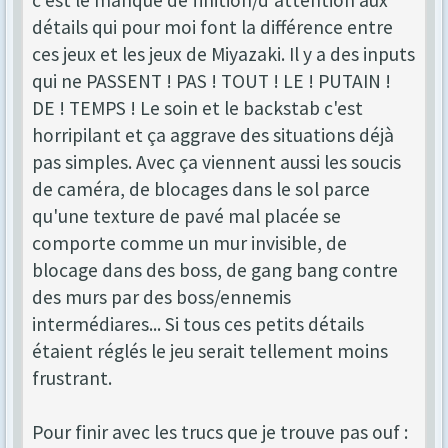
c'est le manque de finition/d'attention aux
détails qui pour moi font la différence entre
ces jeux et les jeux de Miyazaki. Il y a des inputs
qui ne PASSENT ! PAS ! TOUT ! LE ! PUTAIN !
DE ! TEMPS ! Le soin et le backstab c'est
horripilant et ça aggrave des situations déjà
pas simples. Avec ça viennent aussi les soucis
de caméra, de blocages dans le sol parce
qu'une texture de pavé mal placée se
comporte comme un mur invisible, de
blocage dans des boss, de gang bang contre
des murs par des boss/ennemis
intermédiares... Si tous ces petits détails
étaient réglés le jeu serait tellement moins
frustrant.
Pour finir avec les trucs que je trouve pas ouf :