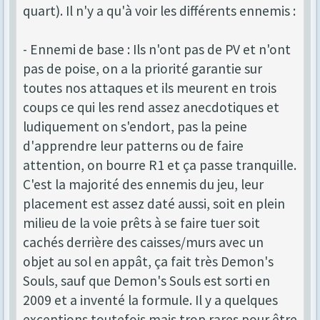
quart). Il n'y a qu'à voir les différents ennemis :
- Ennemi de base : Ils n'ont pas de PV et n'ont
pas de poise, on a la priorité garantie sur
toutes nos attaques et ils meurent en trois
coups ce qui les rend assez anecdotiques et
ludiquement on s'endort, pas la peine
d'apprendre leur patterns ou de faire
attention, on bourre R1 et ça passe tranquille.
C'est la majorité des ennemis du jeu, leur
placement est assez daté aussi, soit en plein
milieu de la voie prêts à se faire tuer soit
cachés derrière des caisses/murs avec un
objet au sol en appât, ça fait très Demon's
Souls, sauf que Demon's Souls est sorti en
2009 et a inventé la formule. Il y a quelques
exceptions toutefois mais trop rares pour être