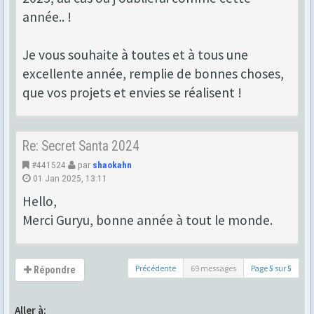
année.. !
Je vous souhaite à toutes et à tous une
excellente année, remplie de bonnes choses,
que vos projets et envies se réalisent !
Re: Secret Santa 2024
#441524
par
shaokahn
01 Jan 2025, 13:11
Hello,
Merci Guryu, bonne année à tout le monde.
Précédente
69 messages
Page
5
sur
5
Répondre
Aller à: