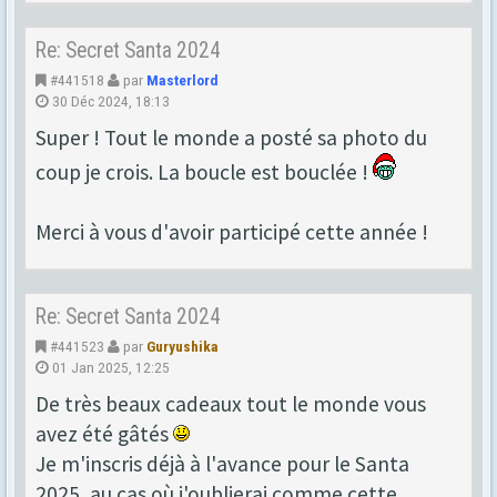
Re: Secret Santa 2024
#441518
par
Masterlord
30 Déc 2024, 18:13
Super ! Tout le monde a posté sa photo du
coup je crois. La boucle est bouclée !
Merci à vous d'avoir participé cette année !
Re: Secret Santa 2024
#441523
par
Guryushika
01 Jan 2025, 12:25
De très beaux cadeaux tout le monde vous
avez été gâtés
Je m'inscris déjà à l'avance pour le Santa
2025, au cas où j'oublierai comme cette