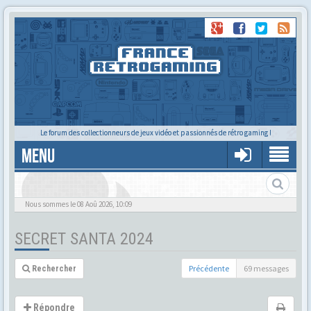
Le forum des collectionneurs de jeux vidéo et passionnés de rétro gaming !
MENU
Nous sommes le 08 Aoû 2026, 10:09
SECRET SANTA 2024
Précédente
69 messages
Rechercher
Répondre