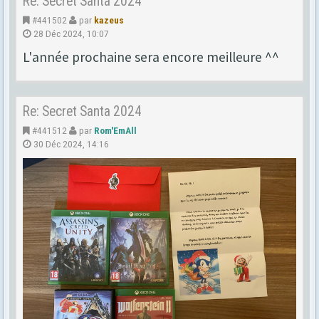
Re: Secret Santa 2024
#441502
par
kazeus
28 Déc 2024, 10:07
L'année prochaine sera encore meilleure ^^
Re: Secret Santa 2024
#441512
par
Rom'EmAll
30 Déc 2024, 14:16