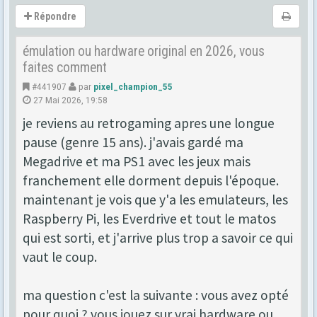
Répondre
émulation ou hardware original en 2026, vous
faites comment
#441907
par
pixel_champion_55
27 Mai 2026, 19:58
je reviens au retrogaming apres une longue
pause (genre 15 ans). j'avais gardé ma
Megadrive et ma PS1 avec les jeux mais
franchement elle dorment depuis l'époque.
maintenant je vois que y'a les emulateurs, les
Raspberry Pi, les Everdrive et tout le matos
qui est sorti, et j'arrive plus trop a savoir ce qui
vaut le coup.
ma question c'est la suivante : vous avez opté
pour quoi ? vous jouez sur vrai hardware ou