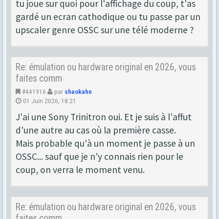
tu joue sur quoi pour l'affichage du coup, t'as
gardé un ecran cathodique ou tu passe par un
upscaler genre OSSC sur une télé moderne ?
Re: émulation ou hardware original en 2026, vous
faites comm
#441916
par
shaokahn
01 Juin 2026, 18:21
J'ai une Sony Trinitron oui. Et je suis à l'affut
d'une autre au cas où la première casse.
Mais probable qu'à un moment je passe à un
OSSC... sauf que je n'y connais rien pour le
coup, on verra le moment venu.
Re: émulation ou hardware original en 2026, vous
faites comm