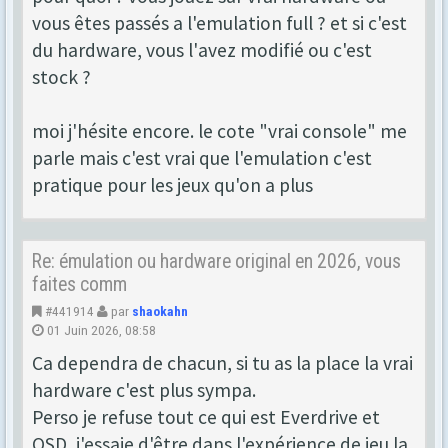
vous êtes passés a l'emulation full ? et si c'est
du hardware, vous l'avez modifié ou c'est
stock ?
moi j'hésite encore. le cote "vrai console" me
parle mais c'est vrai que l'emulation c'est
pratique pour les jeux qu'on a plus
Re: émulation ou hardware original en 2026, vous
faites comm
#441914
par
shaokahn
01 Juin 2026, 08:58
Ca dependra de chacun, si tu as la place la vrai
hardware c'est plus sympa.
Perso je refuse tout ce qui est Everdrive et
OSD, j'essaie d'être dans l'expérience de jeu la