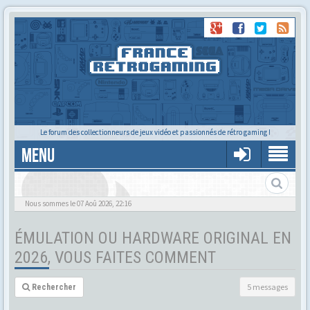
Le forum des collectionneurs de jeux vidéo et passionnés de rétro gaming !
MENU
Nous sommes le 07 Aoû 2026, 22:16
ÉMULATION OU HARDWARE ORIGINAL EN
2026, VOUS FAITES COMMENT
5 messages
Rechercher