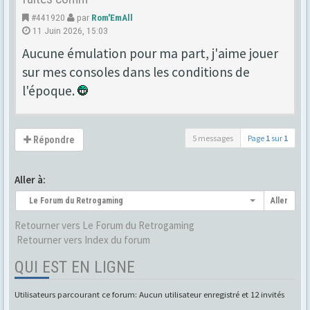
#441920
par
Rom'EmAll
11 Juin 2026, 15:03
Aucune émulation pour ma part, j'aime jouer
sur mes consoles dans les conditions de
l'époque.
5 messages
Page
1
sur
1
Répondre
Aller à:
Le Forum du Retrogaming
Aller
Retourner vers Le Forum du Retrogaming
Retourner vers Index du forum
QUI EST EN LIGNE
Utilisateurs parcourant ce forum: Aucun utilisateur enregistré et 12 invités