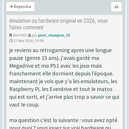
Répondre
émulation ou hardware original en 2026, vous
faites comment
#441907
par
pixel_champion_55
27 Mai 2026, 19:58
je reviens au retrogaming apres une longue
pause (genre 15 ans). j'avais gardé ma
Megadrive et ma PS1 avec les jeux mais
franchement elle dorment depuis l'époque.
maintenant je vois que y'a les emulateurs, les
Raspberry Pi, les Everdrive et tout le matos
qui est sorti, et j'arrive plus trop a savoir ce qui
vaut le coup.
ma question c'est la suivante : vous avez opté
pour quoi ? vous jouez sur vrai hardware ou