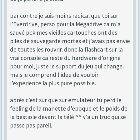
par contre je suis moins radical que toi sur
l'Everdrive, perso pour la Megadrive ca m'a
sauvé pck mes vieilles cartouches ont des
piles de sauvegarde mortes et j'avais pas envie
de toutes les rouvrir. donc la flashcart sur la
vrai console ca reste du hardware d'origine
pour moi, juste le support du jeu qui change.
mais je comprend l'idee de vouloir
l'experience la plus pure possible.
après c'est sur que sur emulateur tu perd le
feeling de la manette d'epoque et le poids de
la bestiole devant la télé ^^ y'a un truc qui se
passe pas pareil.