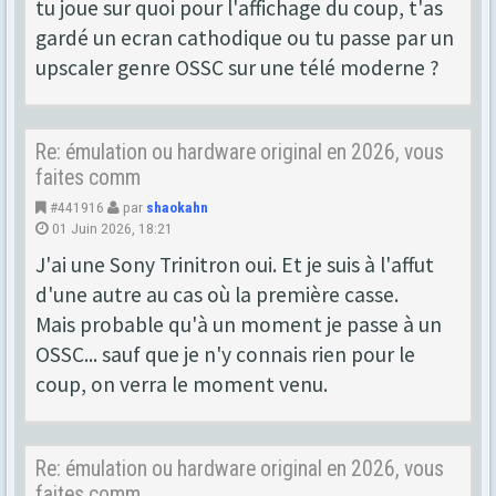
tu joue sur quoi pour l'affichage du coup, t'as
gardé un ecran cathodique ou tu passe par un
upscaler genre OSSC sur une télé moderne ?
Re: émulation ou hardware original en 2026, vous
faites comm
#441916
par
shaokahn
01 Juin 2026, 18:21
J'ai une Sony Trinitron oui. Et je suis à l'affut
d'une autre au cas où la première casse.
Mais probable qu'à un moment je passe à un
OSSC... sauf que je n'y connais rien pour le
coup, on verra le moment venu.
Re: émulation ou hardware original en 2026, vous
faites comm