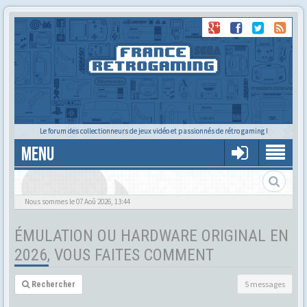
Le forum des collectionneurs de jeux vidéo et passionnés de rétro gaming !
MENU
Nous sommes le 07 Aoû 2026, 13:44
ÉMULATION OU HARDWARE ORIGINAL EN
2026, VOUS FAITES COMMENT
5 messages
Rechercher