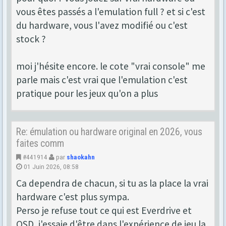
vous êtes passés a l'emulation full ? et si c'est
du hardware, vous l'avez modifié ou c'est
stock ?
moi j'hésite encore. le cote "vrai console" me
parle mais c'est vrai que l'emulation c'est
pratique pour les jeux qu'on a plus
Re: émulation ou hardware original en 2026, vous
faites comm
#441914
par
shaokahn
01 Juin 2026, 08:58
Ca dependra de chacun, si tu as la place la vrai
hardware c'est plus sympa.
Perso je refuse tout ce qui est Everdrive et
OSD, j'essaie d'être dans l'expérience de jeu la