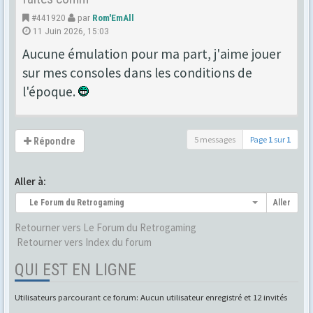
#441920
par
Rom'EmAll
11 Juin 2026, 15:03
Aucune émulation pour ma part, j'aime jouer
sur mes consoles dans les conditions de
l'époque.
5 messages
Page
1
sur
1
Répondre
Aller à:
Le Forum du Retrogaming
Aller
Retourner vers Le Forum du Retrogaming
Retourner vers Index du forum
QUI EST EN LIGNE
Utilisateurs parcourant ce forum: Aucun utilisateur enregistré et 12 invités