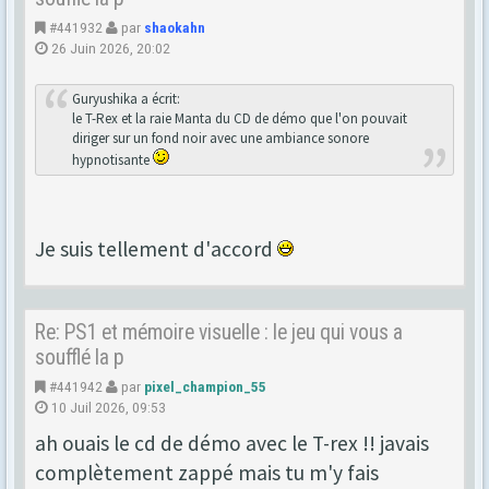
#441932
par
shaokahn
26 Juin 2026, 20:02
Guryushika a écrit:
le T-Rex et la raie Manta du CD de démo que l'on pouvait
diriger sur un fond noir avec une ambiance sonore
hypnotisante
Je suis tellement d'accord
Re: PS1 et mémoire visuelle : le jeu qui vous a
soufflé la p
#441942
par
pixel_champion_55
10 Juil 2026, 09:53
ah ouais le cd de démo avec le T-rex !! javais
complètement zappé mais tu m'y fais