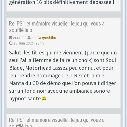
génération 16 bits définitivement dépassée !
Re: PS1 et mémoire visuelle : le jeu qui vous a
soufflé la p
#441930
par
Guryushika
25 Juin 2026, 23:15
Salut, les titres qui me viennent (parce que un
seul j'ai la flemme de faire un choix) sont Soul
Blade, Motorhead ..assez peu connu, et pour
leur rendre hommage : le T-Rex et la raie
Manta du CD de démo que l'on pouvait diriger
sur un fond noir avec une ambiance sonore
hypnotisante
Re: PS1 et mémoire visuelle : le jeu qui vous a
soufflé la p