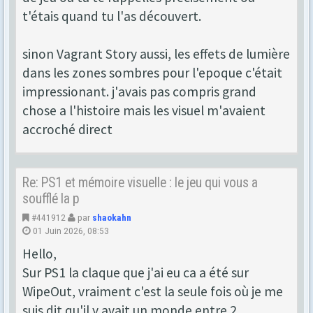
t'étais quand tu l'as découvert.
sinon Vagrant Story aussi, les effets de lumière
dans les zones sombres pour l'epoque c'était
impressionant. j'avais pas compris grand
chose a l'histoire mais les visuel m'avaient
accroché direct
Re: PS1 et mémoire visuelle : le jeu qui vous a
soufflé la p
#441912
par
shaokahn
01 Juin 2026, 08:53
Hello,
Sur PS1 la claque que j'ai eu ca a été sur
WipeOut, vraiment c'est la seule fois où je me
suis dit qu'il y avait un monde entre 2