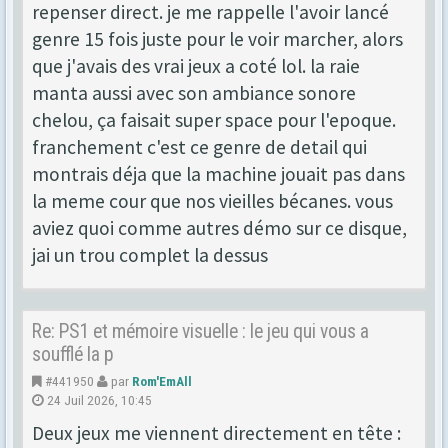
repenser direct. je me rappelle l'avoir lancé
genre 15 fois juste pour le voir marcher, alors
que j'avais des vrai jeux a coté lol. la raie
manta aussi avec son ambiance sonore
chelou, ça faisait super space pour l'epoque.
franchement c'est ce genre de detail qui
montrais déja que la machine jouait pas dans
la meme cour que nos vieilles bécanes. vous
aviez quoi comme autres démo sur ce disque,
jai un trou complet la dessus
Re: PS1 et mémoire visuelle : le jeu qui vous a
soufflé la p
#441950
par
Rom'EmAll
24 Juil 2026, 10:45
Deux jeux me viennent directement en tête :