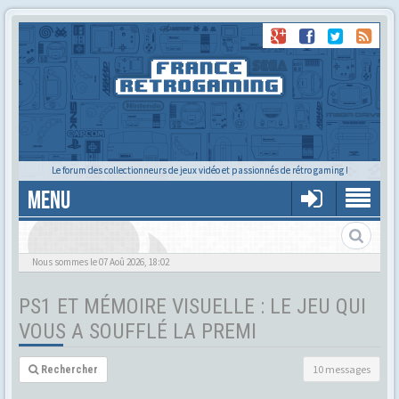
Le forum des collectionneurs de jeux vidéo et passionnés de rétro gaming !
MENU
Nous sommes le 07 Aoû 2026, 18:02
PS1 ET MÉMOIRE VISUELLE : LE JEU QUI
VOUS A SOUFFLÉ LA PREMI
10 messages
Rechercher