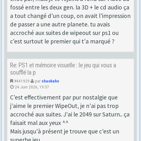
fossé entre les deux gen. la 3D + le cd audio ça
a tout changé d'un coup, on avait l'impression
de passer a une autre planete. tu avais
accroché aux suites de wipeout sur ps1 ou
c'est surtout le premier qui t'a marqué ?
Re: PS1 et mémoire visuelle : le jeu qui vous a
soufflé la p
#441929
par
shaokahn
24 Juin 2026, 19:37
C'est effectivement par pur nostalgie que
j'aime le premier WipeOut, je n'ai pas trop
accroché aux suites. J'ai le 2049 sur Saturn.. ça
faisait mal aux yeux ^^
Mais jusqu'à présent je trouve que c'est un
superbe jeu.