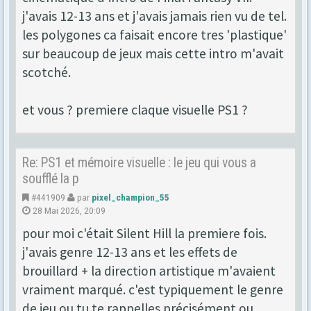
j'avais 12-13 ans et j'avais jamais rien vu de tel.
les polygones ca faisait encore tres 'plastique'
sur beaucoup de jeux mais cette intro m'avait
scotché.
et vous ? premiere claque visuelle PS1 ?
Re: PS1 et mémoire visuelle : le jeu qui vous a
soufflé la p
#441909
par
pixel_champion_55
28 Mai 2026, 20:09
pour moi c'était Silent Hill la premiere fois.
j'avais genre 12-13 ans et les effets de
brouillard + la direction artistique m'avaient
vraiment marqué. c'est typiquement le genre
de jeu ou tu te rappelles précisément ou