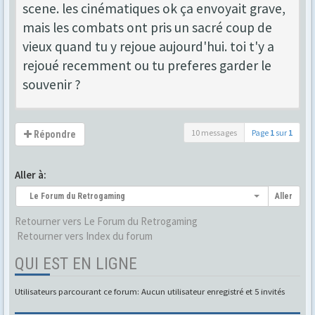
scene. les cinématiques ok ça envoyait grave,
mais les combats ont pris un sacré coup de
vieux quand tu y rejoue aujourd'hui. toi t'y a
rejoué recemment ou tu preferes garder le
souvenir ?
10 messages
Page
1
sur
1
Répondre
Aller à:
Le Forum du Retrogaming
Aller
Retourner vers Le Forum du Retrogaming
Retourner vers Index du forum
QUI EST EN LIGNE
Utilisateurs parcourant ce forum: Aucun utilisateur enregistré et 5 invités