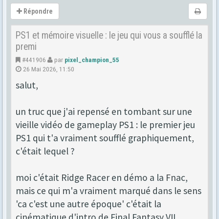
Répondre
PS1 et mémoire visuelle : le jeu qui vous a soufflé la
premi
#441906
par
pixel_champion_55
26 Mai 2026, 11:50
salut,
un truc que j'ai repensé en tombant sur une
vieille vidéo de gameplay PS1 : le premier jeu
PS1 qui t'a vraiment soufflé graphiquement,
c'était lequel ?
moi c'était Ridge Racer en démo a la Fnac,
mais ce qui m'a vraiment marqué dans le sens
'ca c'est une autre époque' c'était la
cinématique d'intro de Final Fantasy VII.