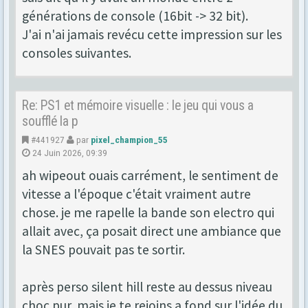
générations de console (16bit -> 32 bit).
J'ai n'ai jamais revécu cette impression sur les
consoles suivantes.
Re: PS1 et mémoire visuelle : le jeu qui vous a
soufflé la p
#441927
par
pixel_champion_55
24 Juin 2026, 09:39
ah wipeout ouais carrément, le sentiment de
vitesse a l'époque c'était vraiment autre
chose. je me rapelle la bande son electro qui
allait avec, ça posait direct une ambiance que
la SNES pouvait pas te sortir.
après perso silent hill reste au dessus niveau
choc pur, mais je te rejoins a fond sur l'idée du