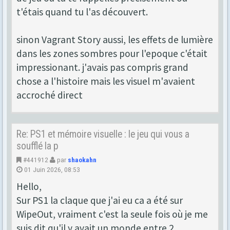
t'étais quand tu l'as découvert.
sinon Vagrant Story aussi, les effets de lumière
dans les zones sombres pour l'epoque c'était
impressionant. j'avais pas compris grand
chose a l'histoire mais les visuel m'avaient
accroché direct
Re: PS1 et mémoire visuelle : le jeu qui vous a
soufflé la p
#441912
par
shaokahn
01 Juin 2026, 08:53
Hello,
Sur PS1 la claque que j'ai eu ca a été sur
WipeOut, vraiment c'est la seule fois où je me
suis dit qu'il y avait un monde entre 2