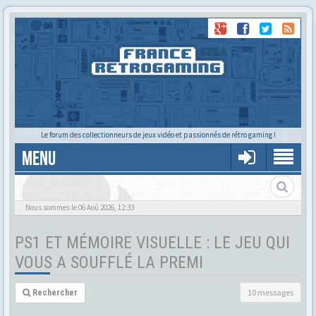
Le forum des collectionneurs de jeux vidéo et passionnés de rétro gaming !
MENU
Nous sommes le 06 Aoû 2026, 12:33
PS1 ET MÉMOIRE VISUELLE : LE JEU QUI
VOUS A SOUFFLÉ LA PREMI
10 messages
Rechercher