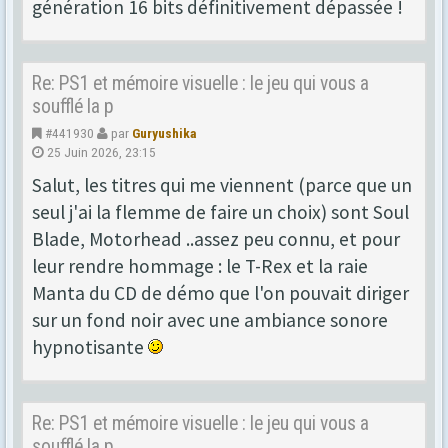
génération 16 bits définitivement dépassée !
Re: PS1 et mémoire visuelle : le jeu qui vous a
soufflé la p
#441930
par
Guryushika
25 Juin 2026, 23:15
Salut, les titres qui me viennent (parce que un
seul j'ai la flemme de faire un choix) sont Soul
Blade, Motorhead ..assez peu connu, et pour
leur rendre hommage : le T-Rex et la raie
Manta du CD de démo que l'on pouvait diriger
sur un fond noir avec une ambiance sonore
hypnotisante
Re: PS1 et mémoire visuelle : le jeu qui vous a
soufflé la p