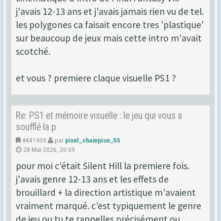
j'avais 12-13 ans et j'avais jamais rien vu de tel.
les polygones ca faisait encore tres 'plastique'
sur beaucoup de jeux mais cette intro m'avait
scotché.
et vous ? premiere claque visuelle PS1 ?
Re: PS1 et mémoire visuelle : le jeu qui vous a
soufflé la p
#441909
par
pixel_champion_55
28 Mai 2026, 20:09
pour moi c'était Silent Hill la premiere fois.
j'avais genre 12-13 ans et les effets de
brouillard + la direction artistique m'avaient
vraiment marqué. c'est typiquement le genre
de jeu ou tu te rappelles précisément ou