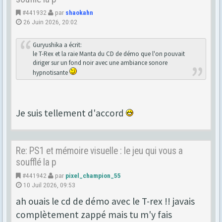
#441932
par
shaokahn
26 Juin 2026, 20:02
Guryushika a écrit:
le T-Rex et la raie Manta du CD de démo que l'on pouvait
diriger sur un fond noir avec une ambiance sonore
hypnotisante
Je suis tellement d'accord
Re: PS1 et mémoire visuelle : le jeu qui vous a
soufflé la p
#441942
par
pixel_champion_55
10 Juil 2026, 09:53
ah ouais le cd de démo avec le T-rex !! javais
complètement zappé mais tu m'y fais