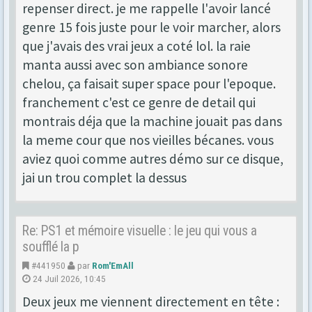
repenser direct. je me rappelle l'avoir lancé
genre 15 fois juste pour le voir marcher, alors
que j'avais des vrai jeux a coté lol. la raie
manta aussi avec son ambiance sonore
chelou, ça faisait super space pour l'epoque.
franchement c'est ce genre de detail qui
montrais déja que la machine jouait pas dans
la meme cour que nos vieilles bécanes. vous
aviez quoi comme autres démo sur ce disque,
jai un trou complet la dessus
Re: PS1 et mémoire visuelle : le jeu qui vous a
soufflé la p
#441950
par
Rom'EmAll
24 Juil 2026, 10:45
Deux jeux me viennent directement en tête :