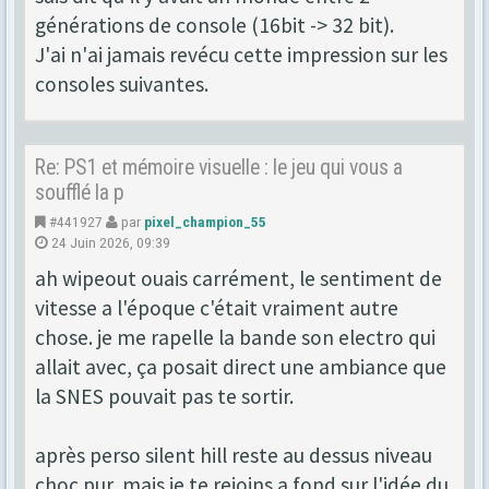
générations de console (16bit -> 32 bit).
J'ai n'ai jamais revécu cette impression sur les
consoles suivantes.
Re: PS1 et mémoire visuelle : le jeu qui vous a
soufflé la p
#441927
par
pixel_champion_55
24 Juin 2026, 09:39
ah wipeout ouais carrément, le sentiment de
vitesse a l'époque c'était vraiment autre
chose. je me rapelle la bande son electro qui
allait avec, ça posait direct une ambiance que
la SNES pouvait pas te sortir.
après perso silent hill reste au dessus niveau
choc pur, mais je te rejoins a fond sur l'idée du