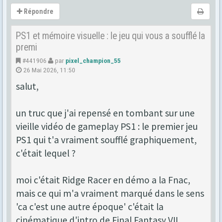
Répondre
PS1 et mémoire visuelle : le jeu qui vous a soufflé la
premi
#441906
par
pixel_champion_55
26 Mai 2026, 11:50
salut,
un truc que j'ai repensé en tombant sur une
vieille vidéo de gameplay PS1 : le premier jeu
PS1 qui t'a vraiment soufflé graphiquement,
c'était lequel ?
moi c'était Ridge Racer en démo a la Fnac,
mais ce qui m'a vraiment marqué dans le sens
'ca c'est une autre époque' c'était la
cinématique d'intro de Final Fantasy VII.