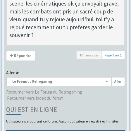
scene. les cinématiques ok ça envoyait grave,
mais les combats ont pris un sacré coup de
vieux quand tu y rejoue aujourd'hui. toi t'y a
rejoué recemment ou tu preferes garder le
souvenir ?
10 messages
Page
1
sur
1
Répondre
Aller à:
Le Forum du Retrogaming
Aller
Retourner vers Le Forum du Retrogaming
Retourner vers Index du forum
QUI EST EN LIGNE
Utilisateurs parcourant ce forum: Aucun utilisateur enregistré et 4 invités