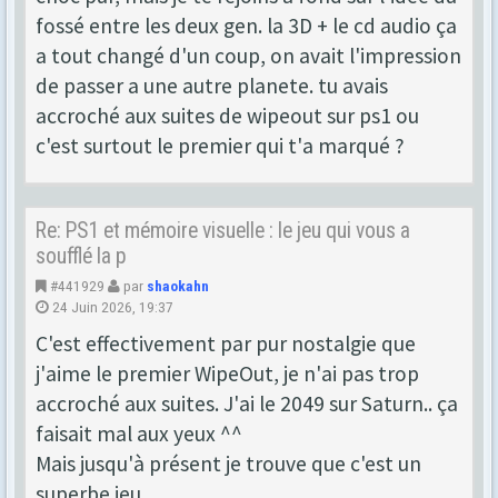
fossé entre les deux gen. la 3D + le cd audio ça
a tout changé d'un coup, on avait l'impression
de passer a une autre planete. tu avais
accroché aux suites de wipeout sur ps1 ou
c'est surtout le premier qui t'a marqué ?
Re: PS1 et mémoire visuelle : le jeu qui vous a
soufflé la p
#441929
par
shaokahn
24 Juin 2026, 19:37
C'est effectivement par pur nostalgie que
j'aime le premier WipeOut, je n'ai pas trop
accroché aux suites. J'ai le 2049 sur Saturn.. ça
faisait mal aux yeux ^^
Mais jusqu'à présent je trouve que c'est un
superbe jeu.