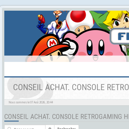
CONSEIL ACHAT. CONSOLE RETR
Nous sommes le 07 Aoû 2026, 20:44
CONSEIL ACHAT. CONSOLE RETROGAMING H