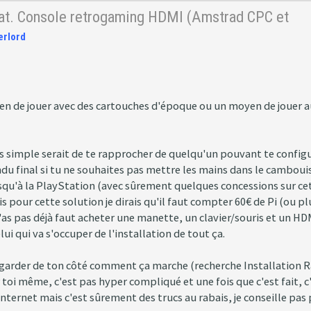
hat. Console retrogaming HDMI (Amstrad CPC et
erlord
n de jouer avec des cartouches d'époque ou un moyen de jouer a
s simple serait de te rapprocher de quelqu'un pouvant te config
ndu final si tu ne souhaites pas mettre les mains dans le cambouis
squ'à la PlayStation (avec sûrement quelques concessions sur cette
 pour cette solution je dirais qu'il faut compter 60€ de Pi (ou pl
n'as pas déjà faut acheter une manette, un clavier/souris et un HD
i qui va s'occuper de l'installation de tout ça.
regarder de ton côté comment ça marche (recherche Installation R
toi même, c'est pas hyper compliqué et une fois que c'est fait, c'
 internet mais c'est sûrement des trucs au rabais, je conseille pa