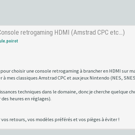
 Console retrogaming HDMI (Amstrad CPC etc…)
le.poirot
s pour choisir une console retrogaming à brancher en HDMI sur ma
er à mes classiques Amstrad CPC et aux jeux Nintendo (NES, SNES, 
aissances techniques dans le domaine, donc je cherche quelque cho
 des heures en réglages).
vos retours, vos modèles préférés et vos pièges à éviter !