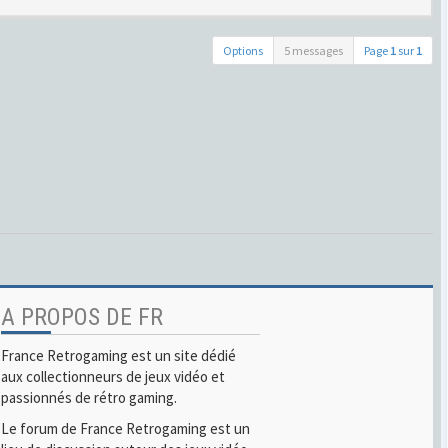
Options
5 messages
Page
1
sur
1
A PROPOS DE FR
France Retrogaming est un site dédié
aux collectionneurs de jeux vidéo et
passionnés de rétro gaming.
Le forum de France Retrogaming est un