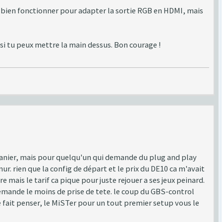
 bien fonctionner pour adapter la sortie RGB en HDMI, mais
 tu peux mettre la main dessus. Bon courage !
panier, mais pour quelqu'un qui demande du plug and play
r. rien que la config de départ et le prix du DE10 ca m'avait
e mais le tarif ca pique pour juste rejouer a ses jeux peinard.
 demande le moins de prise de tete. le coup du GBS-control
e fait penser, le MiSTer pour un tout premier setup vous le