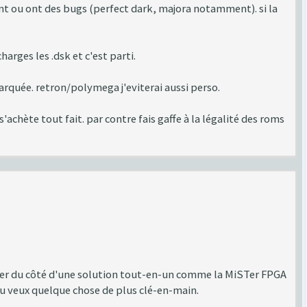
ment ou ont des bugs (perfect dark, majora notamment). si la
harges les .dsk et c'est parti.
arquée. retron/polymega j'eviterai aussi perso.
s'achète tout fait. par contre fais gaffe à la légalité des roms
arder du côté d'une solution tout-en-un comme la MiSTer FPGA
u veux quelque chose de plus clé-en-main.