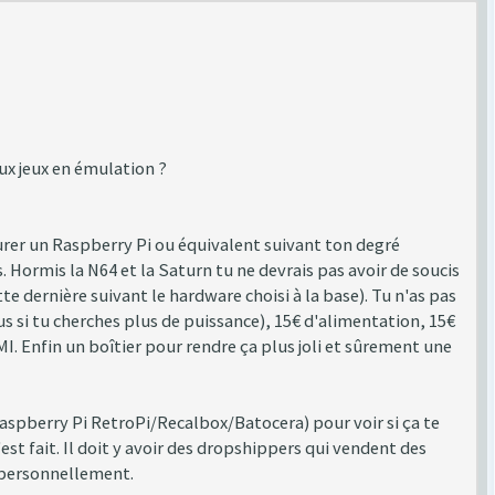
ux jeux en émulation ?
urer un Raspberry Pi ou équivalent suivant ton degré
. Hormis la N64 et la Saturn tu ne devrais pas avoir de soucis
 dernière suivant le hardware choisi à la base). Tu n'as pas
us si tu cherches plus de puissance), 15€ d'alimentation, 15€
MI. Enfin un boîtier pour rendre ça plus joli et sûrement une
aspberry Pi RetroPi/Recalbox/Batocera) pour voir si ça te
est fait. Il doit y avoir des dropshippers qui vendent des
s personnellement.