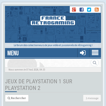
Le forum des collectionneurs de jeux vidéo et passionnés de rétro gaming !
MENU
Nous sommes le 07 Aoû 2026, 04:33
JEUX DE PLAYSTATION 1 SUR
PLAYSTATION 2
1 message
Rechercher