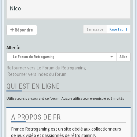
Nico
1 message
Page
1
sur
1
Répondre
Aller à:
Le Forum du Retrogaming
Aller
Retourner vers Le Forum du Retrogaming
Retourner vers Index du forum
QUI EST EN LIGNE
Utilisateurs parcourant ce forum: Aucun utilisateur enregistré et 3 invités
A PROPOS DE FR
France Retrogaming est un site dédié aux collectionneurs
de jeux vidéo et passionnés de rétro gaming.