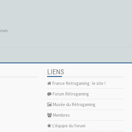
orum
LIENS
France Retrogaming : le site !
Forum Rétrogaming
Musée du Rétrogaming
Membres
L’équipe du forum