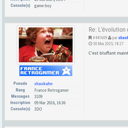
Console(s)
game boy
Re: L'évolution
#441609
par
shao
30 Mai 2025, 18:27
C'est bluffant main
Pseudo
shaokahn
Rang
France Retrogamer
Messages
3109
Inscription
09 Mar 2016, 16:36
Console(s)
3DO