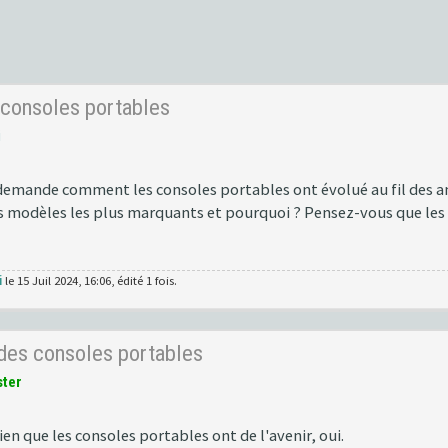
 consoles portables
i
 demande comment les consoles portables ont évolué au fil des 
es modèles les plus marquants et pourquoi ? Pensez-vous que les
i
le 15 Juil 2024, 16:06, édité 1 fois.
 des consoles portables
ster
n que les consoles portables ont de l'avenir, oui.