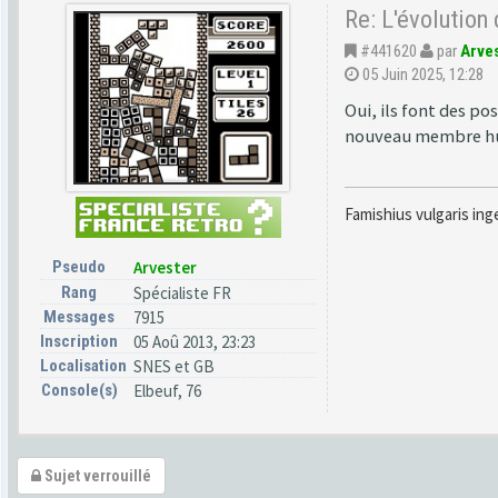
Re: L'évolution
#441620
par
Arve
05 Juin 2025, 12:28
Oui, ils font des p
nouveau membre hu
Famishius vulgaris ing
Pseudo
Arvester
Rang
Spécialiste FR
Messages
7915
Inscription
05 Aoû 2013, 23:23
Localisation
SNES et GB
Console(s)
Elbeuf, 76
Sujet verrouillé