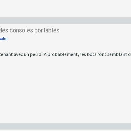
 des consoles portables
kahn
tenant avec un peu d'IA probablement, les bots font semblant d