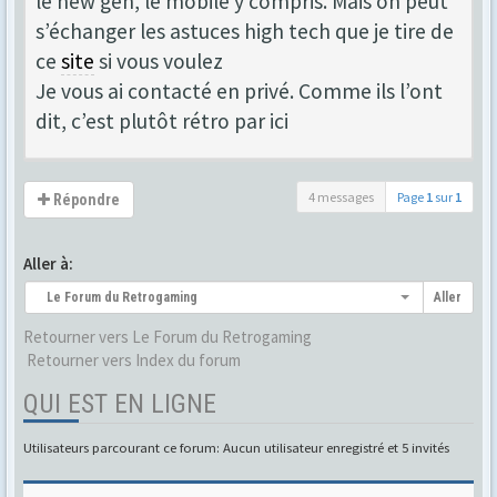
le new gen, le mobile y compris. Mais on peut
s’échanger les astuces high tech que je tire de
ce
site
si vous voulez
Je vous ai contacté en privé. Comme ils l’ont
dit, c’est plutôt rétro par ici
4 messages
Page
1
sur
1
Répondre
Aller à:
Le Forum du Retrogaming
Aller
Retourner vers Le Forum du Retrogaming
Retourner vers Index du forum
QUI EST EN LIGNE
Utilisateurs parcourant ce forum: Aucun utilisateur enregistré et 5 invités