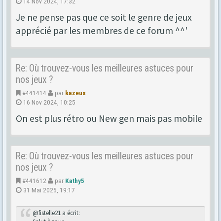
14 Nov 2024, 17:32
Je ne pense pas que ce soit le genre de jeux
apprécié par les membres de ce forum ^^'
Re: Où trouvez-vous les meilleures astuces pour
nos jeux ?
#441414
par
kazeus
16 Nov 2024, 10:25
On est plus rétro ou New gen mais pas mobile
Re: Où trouvez-vous les meilleures astuces pour
nos jeux ?
#441612
par
Kathy5
31 Mai 2025, 19:17
@fistelle21 a écrit: