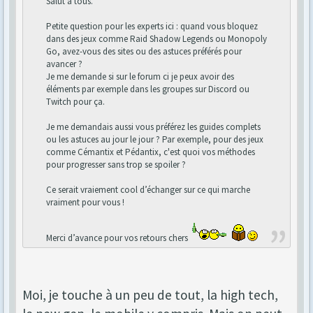
Salut à tous.
Petite question pour les experts ici : quand vous bloquez
dans des jeux comme Raid Shadow Legends ou Monopoly
Go, avez-vous des sites ou des astuces préférés pour
avancer ?
Je me demande si sur le forum ci je peux avoir des
éléments par exemple dans les groupes sur Discord ou
Twitch pour ça.
Je me demandais aussi vous préférez les guides complets
ou les astuces au jour le jour ? Par exemple, pour des jeux
comme Cémantix et Pédantix, c'est quoi vos méthodes
pour progresser sans trop se spoiler ?
Ce serait vraiement cool d’échanger sur ce qui marche
vraiment pour vous !
Merci d’avance pour vos retours chers
Moi, je touche à un peu de tout, la high tech,