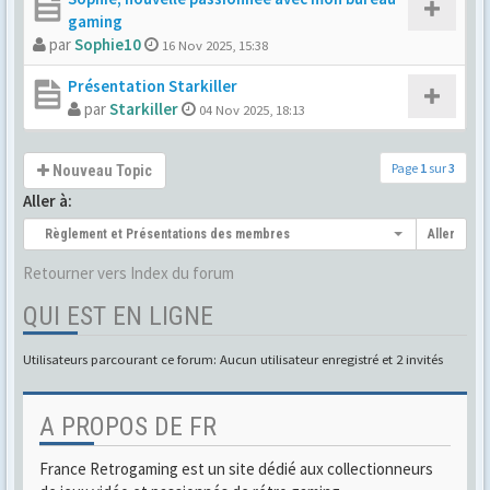
gaming
par
Sophie10
16 Nov 2025, 15:38
Présentation Starkiller
par
Starkiller
04 Nov 2025, 18:13
Page
1
sur
3
Nouveau Topic
Aller à:
Règlement et Présentations des membres
Aller
Retourner vers Index du forum
QUI EST EN LIGNE
Utilisateurs parcourant ce forum: Aucun utilisateur enregistré et 2 invités
A PROPOS DE FR
France Retrogaming est un site dédié aux collectionneurs