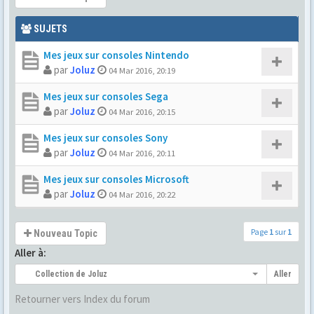
SUJETS
Mes jeux sur consoles Nintendo
par
Joluz
04 Mar 2016, 20:19
Mes jeux sur consoles Sega
par
Joluz
04 Mar 2016, 20:15
Mes jeux sur consoles Sony
par
Joluz
04 Mar 2016, 20:11
Mes jeux sur consoles Microsoft
par
Joluz
04 Mar 2016, 20:22
Page
1
sur
1
Nouveau Topic
Aller à:
Collection de Joluz
Aller
Retourner vers Index du forum