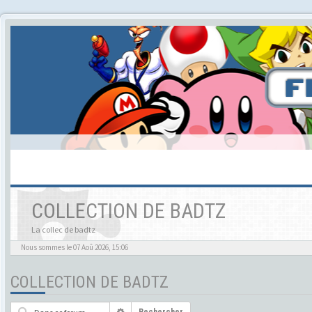
COLLECTION DE BADTZ
La collec de badtz
Nous sommes le 07 Aoû 2026, 15:06
COLLECTION DE BADTZ