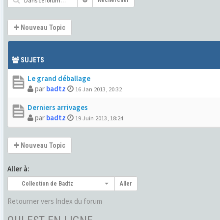
Rechercher
Nouveau Topic
SUJETS
Le grand déballage
par
badtz
16 Jan 2013, 20:32
Derniers arrivages
par
badtz
19 Juin 2013, 18:24
Nouveau Topic
Aller à:
Collection de Badtz
Aller
Retourner vers Index du forum