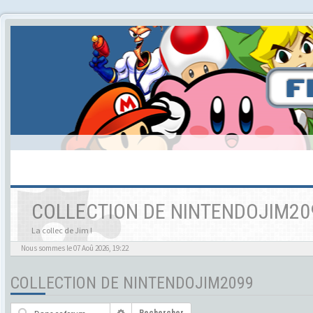
COLLECTION DE NINTENDOJIM20
La collec de Jim !
Nous sommes le 07 Aoû 2026, 19:22
COLLECTION DE NINTENDOJIM2099