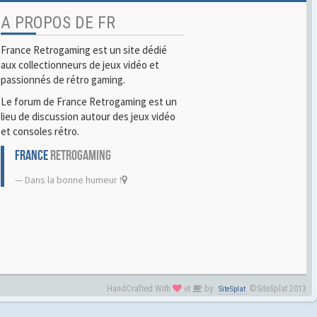
A PROPOS DE FR
France Retrogaming est un site dédié
aux collectionneurs de jeux vidéo et
passionnés de rétro gaming.
Le forum de France Retrogaming est un
lieu de discussion autour des jeux vidéo
et consoles rétro.
FRANCE
RETROGAMING
Dans la bonne humeur !
HandCrafted With
et
by:
©SiteSplat 2013
SiteSplat