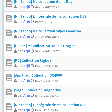
[Nintendo] Ma collection Game Boy
par
Arjii
26 Nov 2012, 23:42
[Nintendo] L'intégrale de ma collection NES
par
Arjii
19 Avr 2013, 22:04
[Nintendo] Ma collection Super Famicom
par
Arjii
27 Nov 2012, 23:49
[Divers] Ma collection Double Dragon
par
Arjii
26 Nov 2012, 23:17
[PC] Collection Bigbox
par
Arjii
15 Mai 2013, 22:07
[Amstrad] Collection GX4000
par
Arjii
15 Mai 2013, 21:57
[Sega] Collection Megadrive
par
Arjii
15 Mai 2013, 21:49
[Nintendo] L'intégrale de ma collection N64
par
Arjii
19 Avr 2013, 23:19