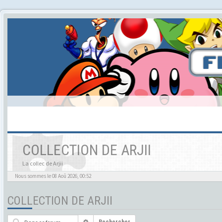
COLLECTION DE ARJII
La collec de Arjii
Nous sommes le 08 Aoû 2026, 00:52
COLLECTION DE ARJII