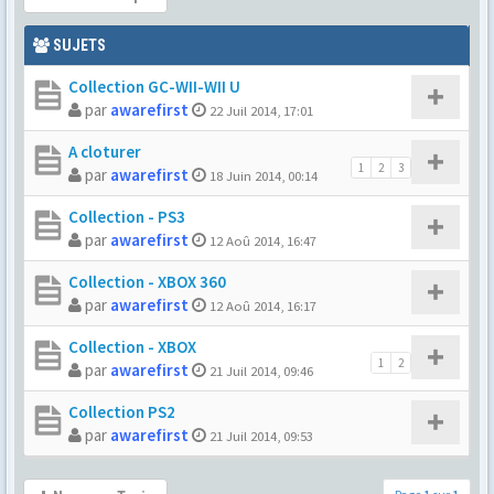
SUJETS
Collection GC-WII-WII U
par
awarefirst
22 Juil 2014, 17:01
A cloturer
1
2
3
par
awarefirst
18 Juin 2014, 00:14
Collection - PS3
par
awarefirst
12 Aoû 2014, 16:47
Collection - XBOX 360
par
awarefirst
12 Aoû 2014, 16:17
Collection - XBOX
1
2
par
awarefirst
21 Juil 2014, 09:46
Collection PS2
par
awarefirst
21 Juil 2014, 09:53