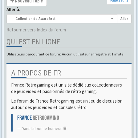
Page
1
sur
1
Nouveau Topic
Aller à:
Collection de Awarefirst
Aller
Retourner vers Index du forum
QUI EST EN LIGNE
Utilisateurs parcourant ce forum: Aucun utilisateur enregistré et 1 invité
A PROPOS DE FR
France Retrogaming est un site dédié aux collectionneurs
de jeux vidéo et passionnés de rétro gaming.
Le forum de France Retrogaming est un lieu de discussion
autour des jeux vidéo et consoles rétro.
FRANCE
RETROGAMING
Dans la bonne humeur !