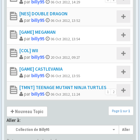
par
billy95
06 Oct 2012, 14:29
[NES] DOUBLE DRAGON
par
billy95
06 Oct 2012, 13:52
[GAME] MEGAMAN
par
billy95
06 Oct 2012, 13:54
[COL] WII
par
billy95
20 Oct 2012, 09:27
[GAME] CASTLEVANIA
par
billy95
06 Oct 2012, 13:55
[TMNT] TEENAGE MUTANT NINJA TURTLES
1
2
par
billy95
06 Oct 2012, 11:24
Page
1
sur
1
Nouveau Topic
Aller à:
Collection de Billy95
Aller