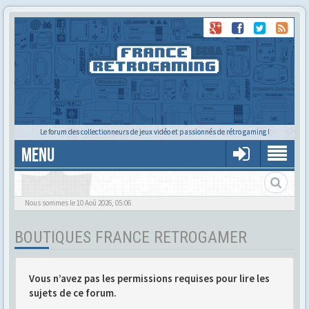
Le forum des collectionneurs de jeux vidéo et passionnés de rétro gaming !
MENU
Les Boutiques des France Retrogamer
Nous sommes le 10 Aoû 2026, 05:06
BOUTIQUES FRANCE RETROGAMER
Vous n’avez pas les permissions requises pour lire les
sujets de ce forum.