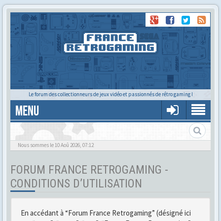
Le forum des collectionneurs de jeux vidéo et passionnés de rétro gaming !
MENU
Gère ton profil et tes préférences
Nous sommes le 10 Aoû 2026, 07:12
FORUM FRANCE RETROGAMING -
CONDITIONS D’UTILISATION
En accédant à “Forum France Retrogaming” (désigné ici