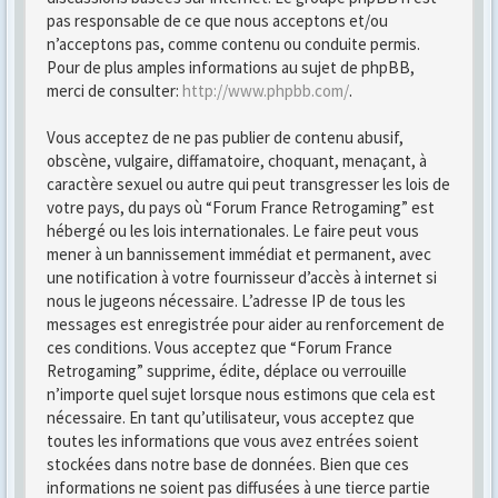
pas responsable de ce que nous acceptons et/ou
n’acceptons pas, comme contenu ou conduite permis.
Pour de plus amples informations au sujet de phpBB,
merci de consulter:
http://www.phpbb.com/
.
Vous acceptez de ne pas publier de contenu abusif,
obscène, vulgaire, diffamatoire, choquant, menaçant, à
caractère sexuel ou autre qui peut transgresser les lois de
votre pays, du pays où “Forum France Retrogaming” est
hébergé ou les lois internationales. Le faire peut vous
mener à un bannissement immédiat et permanent, avec
une notification à votre fournisseur d’accès à internet si
nous le jugeons nécessaire. L’adresse IP de tous les
messages est enregistrée pour aider au renforcement de
ces conditions. Vous acceptez que “Forum France
Retrogaming” supprime, édite, déplace ou verrouille
n’importe quel sujet lorsque nous estimons que cela est
nécessaire. En tant qu’utilisateur, vous acceptez que
toutes les informations que vous avez entrées soient
stockées dans notre base de données. Bien que ces
informations ne soient pas diffusées à une tierce partie