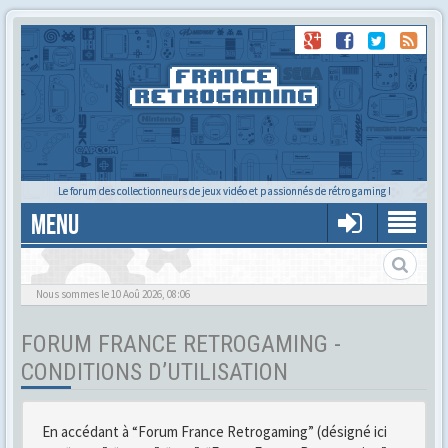
Le forum des collectionneurs de jeux vidéo et passionnés de rétro gaming !
MENU
Gère ton profil et tes préférences
Nous sommes le 10 Aoû 2026, 08:06
FORUM FRANCE RETROGAMING -
CONDITIONS D’UTILISATION
En accédant à “Forum France Retrogaming” (désigné ici