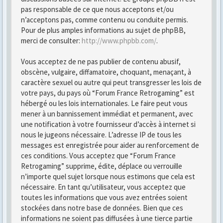
pas responsable de ce que nous acceptons et/ou
n’acceptons pas, comme contenu ou conduite permis.
Pour de plus amples informations au sujet de phpBB,
merci de consulter:
http://www.phpbb.com/
.
Vous acceptez de ne pas publier de contenu abusif,
obscène, vulgaire, diffamatoire, choquant, menaçant, à
caractère sexuel ou autre qui peut transgresser les lois de
votre pays, du pays où “Forum France Retrogaming” est
hébergé ou les lois internationales. Le faire peut vous
mener à un bannissement immédiat et permanent, avec
une notification à votre fournisseur d’accès à internet si
nous le jugeons nécessaire. L’adresse IP de tous les
messages est enregistrée pour aider au renforcement de
ces conditions. Vous acceptez que “Forum France
Retrogaming” supprime, édite, déplace ou verrouille
n’importe quel sujet lorsque nous estimons que cela est
nécessaire. En tant qu’utilisateur, vous acceptez que
toutes les informations que vous avez entrées soient
stockées dans notre base de données. Bien que ces
informations ne soient pas diffusées à une tierce partie