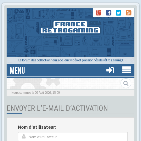
Le forum des collectionneurs de jeux vidéo et passionnés de rétro gaming !
MENU
Gère ton profil et tes préférences
Nous sommes le 09 Aoû 2026, 15:09
ENVOYER L’E-MAIL D’ACTIVATION
Nom d’utilisateur: