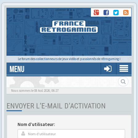
Le forum des collectionneurs de jeux vidéo et passionnés de rétro gaming !
MENU
Gère ton profil et tes préférences
Nous sommes le 08 Aoû 2026, 06:27
ENVOYER L’E-MAIL D’ACTIVATION
Nom d’utilisateur: