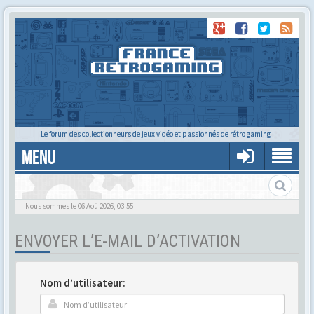
Le forum des collectionneurs de jeux vidéo et passionnés de rétro gaming !
MENU
Gère ton profil et tes préférences
Nous sommes le 06 Aoû 2026, 03:55
ENVOYER L’E-MAIL D’ACTIVATION
Nom d’utilisateur: