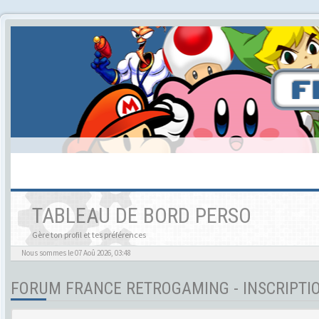
TABLEAU DE BORD PERSO
Gère ton profil et tes préférences
Nous sommes le 07 Aoû 2026, 03:48
FORUM FRANCE RETROGAMING - INSCRIPTI