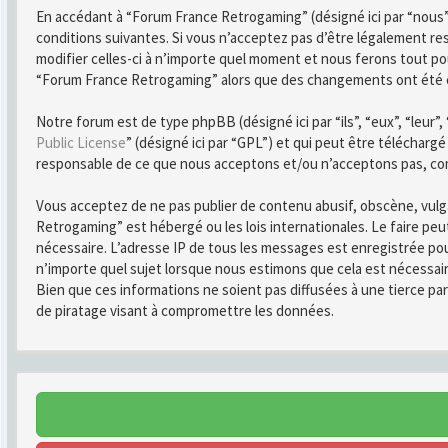
En accédant à “Forum France Retrogaming” (désigné ici par “nous”
conditions suivantes. Si vous n’acceptez pas d’être légalement r
modifier celles-ci à n’importe quel moment et nous ferons tout pou
“Forum France Retrogaming” alors que des changements ont été ef
Notre forum est de type phpBB (désigné ici par “ils”, “eux”, “leur
Public License
” (désigné ici par “GPL”) et qui peut être télécharg
responsable de ce que nous acceptons et/ou n’acceptons pas, co
Vous acceptez de ne pas publier de contenu abusif, obscène, vulga
Retrogaming” est hébergé ou les lois internationales. Le faire pe
nécessaire. L’adresse IP de tous les messages est enregistrée po
n’importe quel sujet lorsque nous estimons que cela est nécessai
Bien que ces informations ne soient pas diffusées à une tierce 
de piratage visant à compromettre les données.