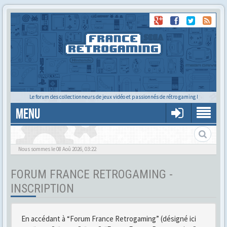
Le forum des collectionneurs de jeux vidéo et passionnés de rétro gaming !
MENU
Gère ton profil et tes préférences
Nous sommes le 08 Aoû 2026, 03:22
FORUM FRANCE RETROGAMING -
INSCRIPTION
En accédant à “Forum France Retrogaming” (désigné ici