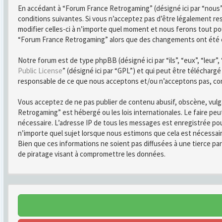
En accédant à “Forum France Retrogaming” (désigné ici par “nous”
conditions suivantes. Si vous n’acceptez pas d’être légalement r
modifier celles-ci à n’importe quel moment et nous ferons tout pou
“Forum France Retrogaming” alors que des changements ont été ef
Notre forum est de type phpBB (désigné ici par “ils”, “eux”, “leur
Public License
” (désigné ici par “GPL”) et qui peut être télécharg
responsable de ce que nous acceptons et/ou n’acceptons pas, co
Vous acceptez de ne pas publier de contenu abusif, obscène, vulga
Retrogaming” est hébergé ou les lois internationales. Le faire pe
nécessaire. L’adresse IP de tous les messages est enregistrée po
n’importe quel sujet lorsque nous estimons que cela est nécessai
Bien que ces informations ne soient pas diffusées à une tierce 
de piratage visant à compromettre les données.