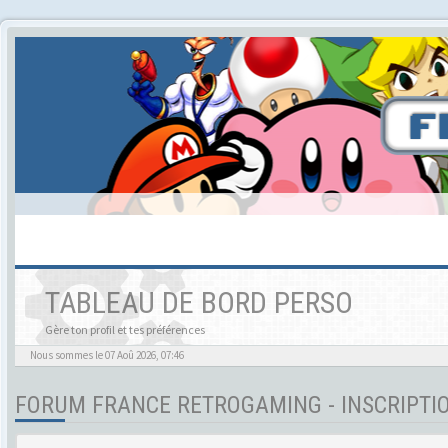
TABLEAU DE BORD PERSO
Gère ton profil et tes préférences
Nous sommes le 07 Aoû 2026, 07:46
FORUM FRANCE RETROGAMING - INSCRIPTI