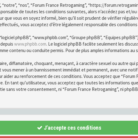
, “notre”, “nos”, “Forum France Retrogaming”, “https://forum.retrogami
esponsable de toutes les conditions suivantes, alors n’accédez pas et/o
r que vous en soyez informé, bien qu’il soit prudent de vérifier régulièr
fectués, vous acceptez d’être légalement responsable des conditions d
”, “logiciel phpBB”, “www.phpbb.com”, “Groupe phpBB”, “Equipes phpBB”) qu
é depuis
www.phpbb.com
. Le logiciel phpBB facilite seulement les disc
mme contenu ou conduite permis. Pour de plus amples informations au s
ire, diffamatoire, choquant, menaçant, à caractère sexuel ou autre qui 
ut vous mener à un bannissement immédiat et permanent, avec une notific
ur aider au renforcement de ces conditions. Vous acceptez que “Forum F
re. En tant qu’utilisateur, vous acceptez que toutes les informations q
partie sans votre consentement, ni “Forum France Retrogaming”, ni phpB
J’accepte ces conditions