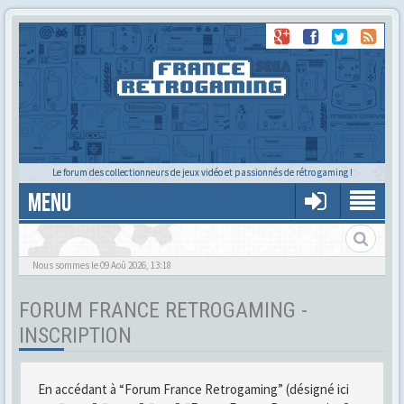
Le forum des collectionneurs de jeux vidéo et passionnés de rétro gaming !
MENU
Gère ton profil et tes préférences
Nous sommes le 09 Aoû 2026, 13:18
FORUM FRANCE RETROGAMING -
INSCRIPTION
En accédant à “Forum France Retrogaming” (désigné ici