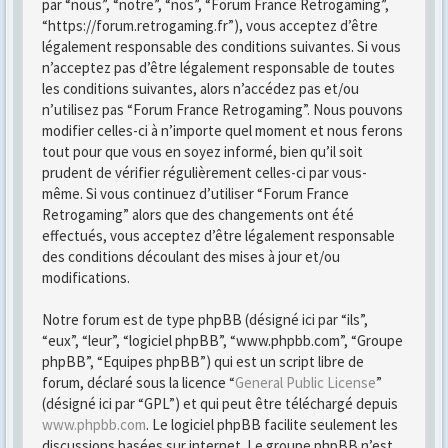
par “nous”, “notre”, “nos”, “Forum France Retrogaming”,
“https://forum.retrogaming.fr”), vous acceptez d’être
légalement responsable des conditions suivantes. Si vous
n’acceptez pas d’être légalement responsable de toutes
les conditions suivantes, alors n’accédez pas et/ou
n’utilisez pas “Forum France Retrogaming”. Nous pouvons
modifier celles-ci à n’importe quel moment et nous ferons
tout pour que vous en soyez informé, bien qu’il soit
prudent de vérifier régulièrement celles-ci par vous-
même. Si vous continuez d’utiliser “Forum France
Retrogaming” alors que des changements ont été
effectués, vous acceptez d’être légalement responsable
des conditions découlant des mises à jour et/ou
modifications.
Notre forum est de type phpBB (désigné ici par “ils”,
“eux”, “leur”, “logiciel phpBB”, “www.phpbb.com”, “Groupe
phpBB”, “Equipes phpBB”) qui est un script libre de
forum, déclaré sous la licence “
General Public License
”
(désigné ici par “GPL”) et qui peut être téléchargé depuis
www.phpbb.com
. Le logiciel phpBB facilite seulement les
discussions basées sur internet. Le groupe phpBB n’est