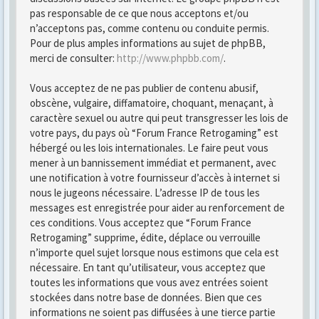
pas responsable de ce que nous acceptons et/ou
n’acceptons pas, comme contenu ou conduite permis.
Pour de plus amples informations au sujet de phpBB,
merci de consulter:
http://www.phpbb.com/
.
Vous acceptez de ne pas publier de contenu abusif,
obscène, vulgaire, diffamatoire, choquant, menaçant, à
caractère sexuel ou autre qui peut transgresser les lois de
votre pays, du pays où “Forum France Retrogaming” est
hébergé ou les lois internationales. Le faire peut vous
mener à un bannissement immédiat et permanent, avec
une notification à votre fournisseur d’accès à internet si
nous le jugeons nécessaire. L’adresse IP de tous les
messages est enregistrée pour aider au renforcement de
ces conditions. Vous acceptez que “Forum France
Retrogaming” supprime, édite, déplace ou verrouille
n’importe quel sujet lorsque nous estimons que cela est
nécessaire. En tant qu’utilisateur, vous acceptez que
toutes les informations que vous avez entrées soient
stockées dans notre base de données. Bien que ces
informations ne soient pas diffusées à une tierce partie