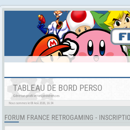
TABLEAU DE BORD PERSO
Gère ton profil et tes préférences
Nous sommes le 08 Aoû 2026, 16:34
FORUM FRANCE RETROGAMING - INSCRIPTI