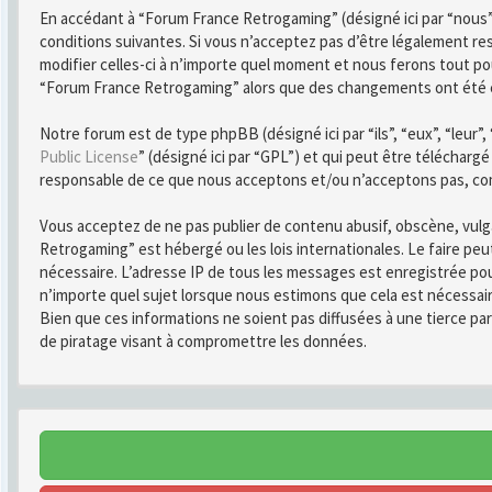
En accédant à “Forum France Retrogaming” (désigné ici par “nous”
conditions suivantes. Si vous n’acceptez pas d’être légalement r
modifier celles-ci à n’importe quel moment et nous ferons tout pou
“Forum France Retrogaming” alors que des changements ont été ef
Notre forum est de type phpBB (désigné ici par “ils”, “eux”, “leur
Public License
” (désigné ici par “GPL”) et qui peut être télécharg
responsable de ce que nous acceptons et/ou n’acceptons pas, co
Vous acceptez de ne pas publier de contenu abusif, obscène, vulga
Retrogaming” est hébergé ou les lois internationales. Le faire pe
nécessaire. L’adresse IP de tous les messages est enregistrée po
n’importe quel sujet lorsque nous estimons que cela est nécessai
Bien que ces informations ne soient pas diffusées à une tierce 
de piratage visant à compromettre les données.