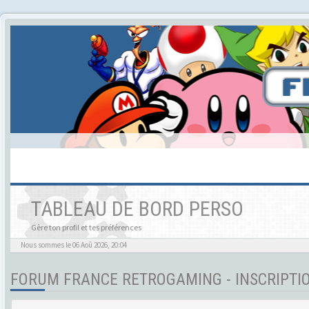
TABLEAU DE BORD PERSO
Gère ton profil et tes préférences
Nous sommes le 06 Aoû 2026, 20:04
FORUM FRANCE RETROGAMING - INSCRIPTI