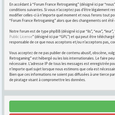
En accédant à “Forum France Retrogaming” (désigné ici par “nous”
conditions suivantes. Si vous n’acceptez pas d’être légalement r
modifier celles-ci à n’importe quel moment et nous ferons tout pou
“Forum France Retrogaming” alors que des changements ont été ef
Notre forum est de type phpBB (désigné ici par “ils”, “eux”, “leur
Public License
” (désigné ici par “GPL”) et qui peut être télécharg
responsable de ce que nous acceptons et/ou n’acceptons pas, co
Vous acceptez de ne pas publier de contenu abusif, obscène, vulga
Retrogaming” est hébergé ou les lois internationales. Le faire pe
nécessaire. L’adresse IP de tous les messages est enregistrée po
n’importe quel sujet lorsque nous estimons que cela est nécessai
Bien que ces informations ne soient pas diffusées à une tierce 
de piratage visant à compromettre les données.