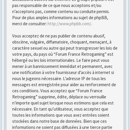
pas responsable de ce que nous acceptons et/ou
n’acceptons pas, comme contenu ou conduite permis.
Pour de plus amples informations au sujet de phpBB,
merci de consulter:
http://www.phpbb.com/
.
Vous acceptez de ne pas publier de contenu abusif,
obscène, vulgaire, diffamatoire, choquant, menaçant, à
caractère sexuel ou autre qui peut transgresser les lois de
votre pays, du pays où “Forum France Retrogaming” est
hébergé ou les lois internationales. Le faire peut vous
mener à un bannissement immédiat et permanent, avec
une notification à votre fournisseur d’accès à internet si
nous le jugeons nécessaire. L’adresse IP de tous les
messages est enregistrée pour aider au renforcement de
ces conditions. Vous acceptez que “Forum France
Retrogaming” supprime, édite, déplace ou verrouille
n’importe quel sujet lorsque nous estimons que cela est
nécessaire. En tant qu’utilisateur, vous acceptez que
toutes les informations que vous avez entrées soient
stockées dans notre base de données. Bien que ces
informations ne soient pas diffusées à une tierce partie