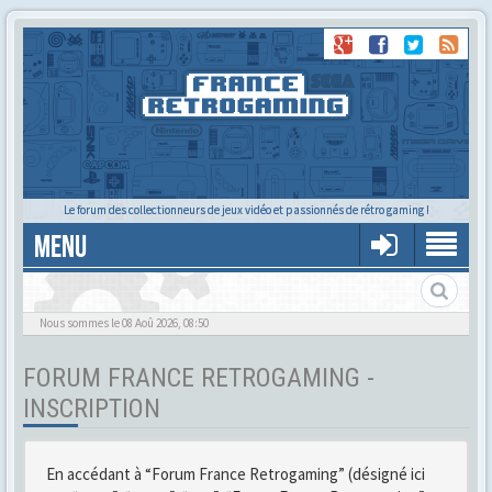
Le forum des collectionneurs de jeux vidéo et passionnés de rétro gaming !
MENU
Gère ton profil et tes préférences
Nous sommes le 08 Aoû 2026, 08:50
FORUM FRANCE RETROGAMING -
INSCRIPTION
En accédant à “Forum France Retrogaming” (désigné ici