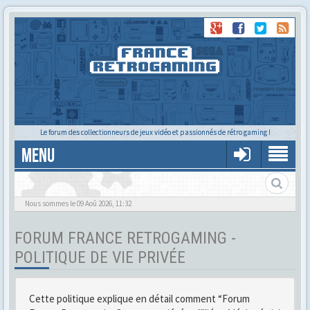
Le forum des collectionneurs de jeux vidéo et passionnés de rétro gaming !
MENU
Gère ton profil et tes préférences
Nous sommes le 09 Aoû 2026, 11:32
FORUM FRANCE RETROGAMING -
POLITIQUE DE VIE PRIVÉE
Cette politique explique en détail comment “Forum