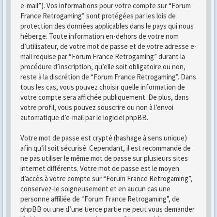
e-mail”). Vos informations pour votre compte sur “Forum
France Retrogaming” sont protégées par les lois de
protection des données applicables dans le pays qui nous
héberge. Toute information en-dehors de votre nom
d’utilisateur, de votre mot de passe et de votre adresse e-
mail requise par “Forum France Retrogaming” durant la
procédure d’inscription, qu’elle soit obligatoire ou non,
reste à la discrétion de “Forum France Retrogaming”. Dans
tous les cas, vous pouvez choisir quelle information de
votre compte sera affichée publiquement. De plus, dans
votre profil, vous pouvez souscrire ou non à l’envoi
automatique d’e-mail par le logiciel phpBB.
Votre mot de passe est crypté (hashage à sens unique)
afin qu’il soit sécurisé. Cependant, il est recommandé de
ne pas utiliser le même mot de passe sur plusieurs sites
internet différents. Votre mot de passe est le moyen
d’accès à votre compte sur “Forum France Retrogaming”,
conservez-le soigneusement et en aucun cas une
personne affiliée de “Forum France Retrogaming”, de
phpBB ou une d’une tierce partie ne peut vous demander