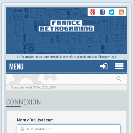
Le forum des collectionneurs de jeux vidéo et passionnés de rétro gaming !
MENU
Gère ton profil et tes préférences
Nous sommes le 09 Aoû 2026, 15:04
CONNEXION
Nom d’utilisateur: