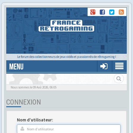
Le forum des collectionneurs de jeux vidéo et passionnés de rétro gaming !
MENU
Gère ton profil et tes préférences
Nous sommes le 09 Aoû 2026, 06:05
CONNEXION
Nom d’utilisateur: