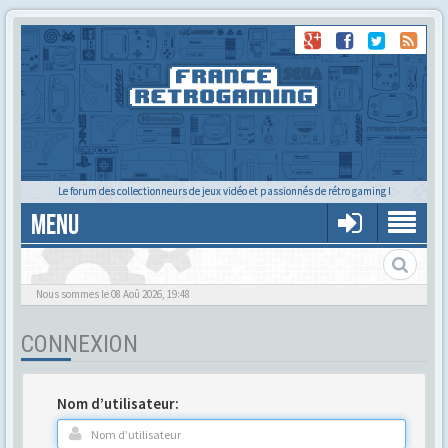
Le forum des collectionneurs de jeux vidéo et passionnés de rétro gaming !
MENU
Gère ton profil et tes préférences
Nous sommes le 08 Aoû 2026, 19:48
CONNEXION
Nom d’utilisateur: