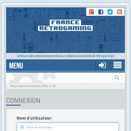
Le forum des collectionneurs de jeux vidéo et passionnés de rétro gaming !
MENU
Gère ton profil et tes préférences
Nous sommes le 06 Aoû 2026, 15:20
CONNEXION
Nom d’utilisateur: