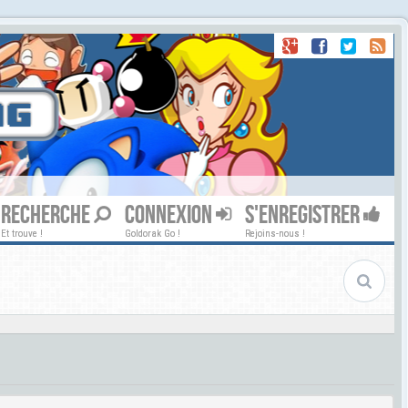
RECHERCHE
CONNEXION
S'ENREGISTRER
Et trouve !
Goldorak Go !
Rejoins-nous !