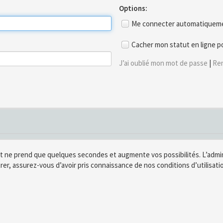
Options:
Me connecter automatiquemen
Cacher mon statut en ligne p
J’ai oublié mon mot de passe
|
Ren
t ne prend que quelques secondes et augmente vos possibilités. L’adm
rer, assurez-vous d’avoir pris connaissance de nos conditions d’utilisatio