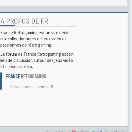
A PROPOS DE FR
France Retrogaming est un site dédié
aux collectionneurs de jeux vidéo et
passionnés de rétro gaming.
Le forum de France Retrogaming est un
lieu de discussion autour des jeux vidéo
et consoles rétro.
FRANCE
RETROGAMING
Dans la bonne humeur !
HandCrafted With
et
by:
©SiteSplat 2013