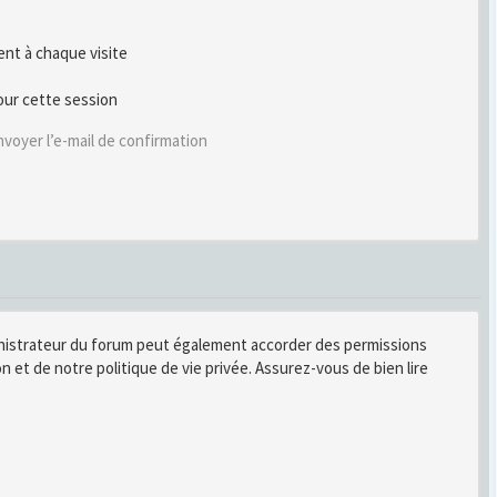
t à chaque visite
our cette session
voyer l’e-mail de confirmation
inistrateur du forum peut également accorder des permissions
n et de notre politique de vie privée. Assurez-vous de bien lire