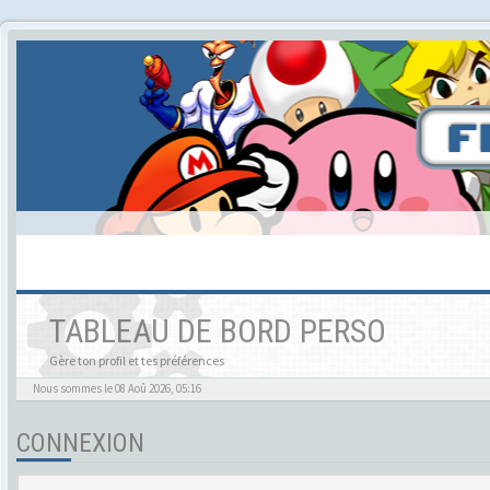
TABLEAU DE BORD PERSO
Gère ton profil et tes préférences
Nous sommes le 08 Aoû 2026, 05:16
CONNEXION