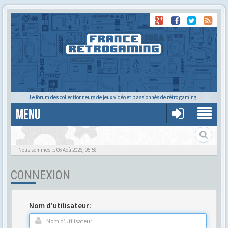
Le forum des collectionneurs de jeux vidéo et passionnés de rétro gaming !
MENU
Gère ton profil et tes préférences
Nous sommes le 06 Aoû 2026, 05:58
CONNEXION
Nom d’utilisateur: